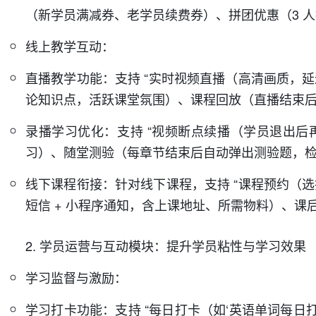
（新学员满减券、老学员续费券）、拼团优惠（3 人拼
线上教学互动：
直播教学功能：支持 “实时视频直播（高清画质，
论知识点，活跃课堂氛围）、课程回放（直播结束后
录播学习优化：支持 “视频断点续播（学员退出
习）、随堂测验（每章节结束后自动弹出测验题，检
线下课程衔接：针对线下课程，支持 “课程预约（选择上课
短信 + 小程序通知，含上课地址、所需物料）、课后
2. 学员运营与互动模块：提升学员粘性与学习效果
学习监督与激励：
学习打卡功能：支持 “每日打卡（如‘英语单词每日打