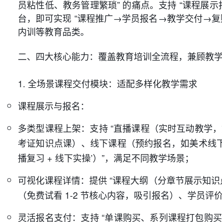
员粘性低、教务管理繁琐” 的痛点。支持 “课程展
台，即可实现 “课程推广→学员报名→教学交付→复购转
内训等教育品类。
二、四大核心能力：覆盖教育培训全流程，兼顾教
1. 全场景课程交付模块：适配多样化教学需求
课程展示与报名：
多类型课程上架：支持 “直播课程（实时互动教学，
考证知识点课）、线下课程（预约报名，如美术线下集
播复习 + 线下实操’）”，满足不同教学场景；
可视化课程详情：提供 “课程大纲（分章节展示知识点
（免费试看 1-2 节核心内容，吸引报名）、学员评
灵活报名支付：支持 “单课购买、系列课程打包购买、会