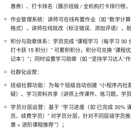
惠券）、打卡排名（展示班级 / 全机构打卡排行榜
作业管理系统：讲师可在线布置作业（如 “数学计
格式），讲师在线批改（标注错误、添加评语），批改
积分与勋章体系：学员完成 “课程学习（每学习 30 
打卡获 15 积分）” 可累积积分，积分可兑换 “课程
记本’）”；同时设置学习勋章（如 “‘坚持学习达人’
社群化运营：
班级社群功能：为每个班级自动创建 “小程序内社
疑）、学习资料共享（讲师上传课件、练习题，学员
学员分层运营：基于 “学习进度（如‘已完成 30%
员、续费学员）” 对学员分层，针对不同层级学员推送
惠 + 进阶课程推荐’”）；