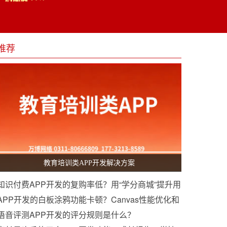
推荐
教育培训类APP开发解决方案
知识付费APP开发的复购率低？用“学分商城”提升用
户黏性
APP开发的白板涂鸦功能卡顿？Canvas性能优化和
事件节流
语音评测APP开发的评分规则是什么？