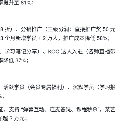
提升至 81%；
 8 折）、分销推广（三级分润：直接推广奖 50 元
3 个月新增学员 1.2 万人，推广成本降低 58%；
单、学习笔记分享）、KOC 达人入驻（名师直播带
降低 37%；
课）、活跃学员（会员专属福利）、沉默学员（学习报
%；
 功能，支持 “弹幕互动、连麦答疑、课程秒杀”，某艺
超 2 万元；