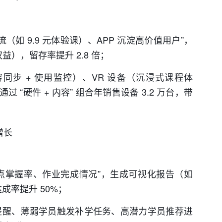
流（如 9.9 元体验课）、APP 沉淀高价值用户”，
），留存率提升 2.8 倍；
同步 + 使用监控）、VR 设备（沉浸式课程体
“硬件 + 内容” 组合年销售设备 3.2 万台，带
增长
点掌握率、作业完成情况”，生成可视化报告（如
成率提升 50%；
提醒、薄弱学员触发补学任务、高潜力学员推荐进