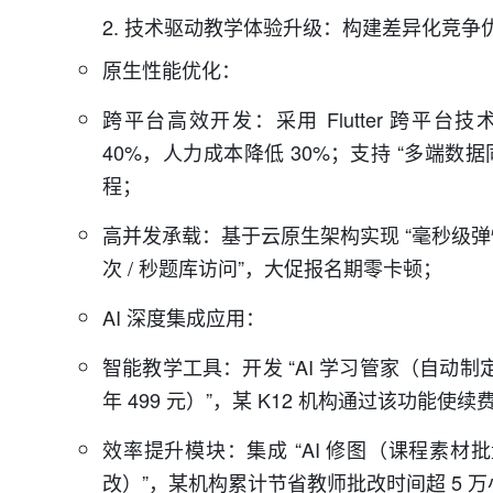
2. 技术驱动教学体验升级：构建差异化竞争
原生性能优化：
跨平台高效开发：采用 Flutter 跨平台技术
40%，人力成本降低 30%；支持 “多端数据
程；
高并发承载：基于云原生架构实现 “毫秒级弹性
次 / 秒题库访问”，大促报名期零卡顿；
AI 深度集成应用：
智能教学工具：开发 “AI 学习管家（自动制
年 499 元）”，某 K12 机构通过该功能使续
效率提升模块：集成 “AI 修图（课程素材
改）”，某机构累计节省教师批改时间超 5 