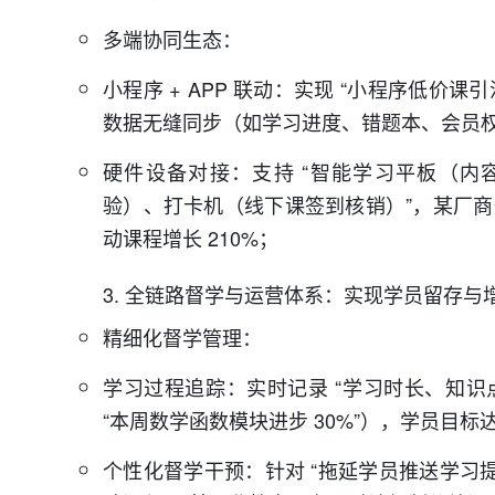
多端协同生态：
小程序 + APP 联动：实现 “小程序低价课引
数据无缝同步（如学习进度、错题本、会员权益
硬件设备对接：支持 “智能学习平板（内容
验）、打卡机（线下课签到核销）”，某厂商通过 
动课程增长 210%；
3. 全链路督学与运营体系：实现学员留存与
精细化督学管理：
学习过程追踪：实时记录 “学习时长、知识
“本周数学函数模块进步 30%”），学员目标达
个性化督学干预：针对 “拖延学员推送学习