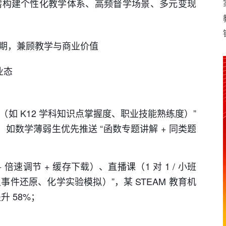
需构建个性化教学体系、高频督学场景、多元变现
周期，兼顾教学与商业价值
业态
（如 K12 学科知识点掌握度、职业技能熟练度）”
，如数学薄弱生优先推送 “函数专题讲解 + 同类题
倍速调节 + 缓存下载）、直播课（1 对 1 / 小班
事件还原、化学实验模拟）”，某 STEAM 教育机
升 58%；