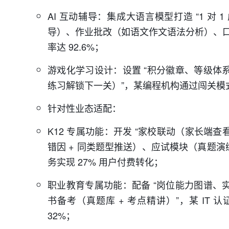
AI 互动辅导：集成大语言模型打造 “1 对
导）、作业批改（如语文作文语法分析）、口
率达 92.6%；
游戏化学习设计：设置 “积分徽章、等级体
练习解锁下一关）”，某编程机构通过闯关模式
针对性业态适配：
K12 专属功能：开发 “家校联动（家长
错因 + 同类题型推送）、应试模块（真题演练
务实现 27% 用户付费转化；
职业教育专属功能：配备 “岗位能力图谱、
书备考（真题库 + 考点精讲）”，某 IT 认
32%；