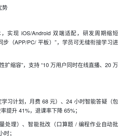
优势
，实现 iOS/Android 双端适配，研发周期缩短
同步（APP/PC/ 平板）”，学员可无缝衔接学习进
扩缩容”，支持 “10 万用户同时在线直播、20 万
定学习计划，月费 68 元）、24 小时智能答疑（包
费率提升 41%，退课率下降 65%；
批量处理）、智能批改（口算题 / 编程作业自动批
万小时；