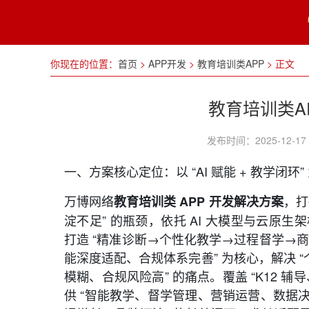
你现在的位置：
首页
>
APP开发
>
教育培训类APP
>
正文
教育培训类A
发布时间：2025-12
一、方案核心定位：以 “AI 赋能 + 教学闭
万博网络
，打
教育培训类 APP 开发解决方案
淀不足” 的瓶颈，依托 AI 大模型与云原生
打造 “精准诊断→个性化教学→过程督学→商业
能深度适配、合规体系完善” 为核心，解决
模糊、合规风险高” 的痛点。覆盖 “K12 
供 “智能教学、督学管理、营销运营、数据决