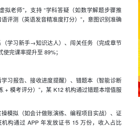
 1 虚拟老师”，支持 “学科答疑（如数学解题步骤推
语评测（英语发音精准度打分）”，意图识别准确
系（学习新手→知识达人）、闯关任务（完成章节
使完课率提升至 89%；
端查看学习报告、接收进度提醒）、错题本（智能诊断
 + 模考评分）”，某 K12 机构通过错题本增值服
实操模拟（如会计做账演练、编程项目实战）、证
证机构通过 APP 年发放证书 15 万份，收入占比