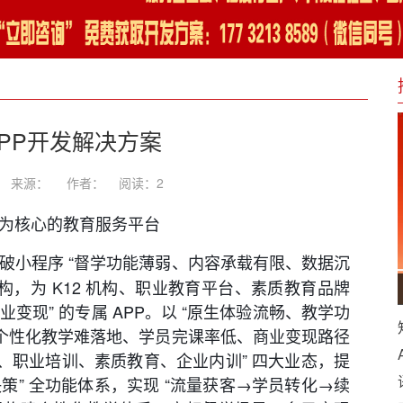
PP开发解决方案
-17 来源： 作者：
阅读：
2
环” 为核心的教育服务平台
破小程序 “督学功能薄弱、内容承载有限、数据沉
架构，为 K12 机构、职业教育平台、素质教育品牌
变现” 的专属 APP。以 “原生体验流畅、教学功
 “个性化教学难落地、学员完课率低、商业变现路径
辅导、职业培训、素质教育、企业内训” 四大业态，提
策” 全功能体系，实现 “流量获客→学员转化→续