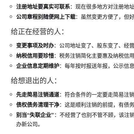
：现在很多地方对注册地
注册地址要真实可联系
：虽然变更方便了，但
公司章程别随便网上下载
给正在经营的人：
：公司地址变了、股东变了、经
变更事项及时办
：税务注销简化主要惠及纳税信
纳税信用要珍惜
：每年按时报送年报，公示信息
企业信息定期维护
给想退出的人：
：符合条件的一定要走简易注
先走简易注销通道
：这是顺利注销的前提，有债
债权债务清理干净
：不经营了也别不管不顾，该注销
别当“失联企业”
办新公司。