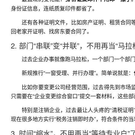
身份证信息，连纸质复印件都省了。
还有各种证明文件，比如房产证明、租赁合同
回老家开证明、找房东要合同了。
2. 部门“串联”变“并联”，不用再当“马
过去企业办事就像跑马拉松，一个部门一个部门
新规推行“一窗受理、并行办理”。简单说就是：
比如你要变更公司经营范围，过去得先到市场
只需要在“企业变更综合窗口”提交一套材料，这些
特别是注销企业，过去最让人头疼的“清税证明
现在很多地方实行“税务注销即时办”，符合条件的
3. 时间“缩水”，不用再当“等待专业户”