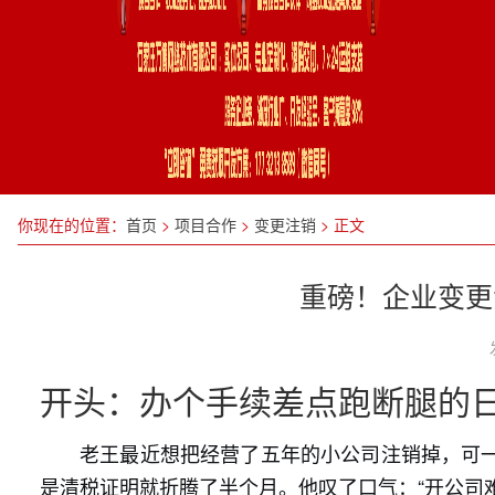
你现在的位置：
首页
>
项目合作
>
变更注销
>
正文
重磅！企业变更
开头：办个手续差点跑断腿的
老王最近想把经营了五年的小公司注销掉，可
是清税证明就折腾了半个月。他叹了口气：“开公司