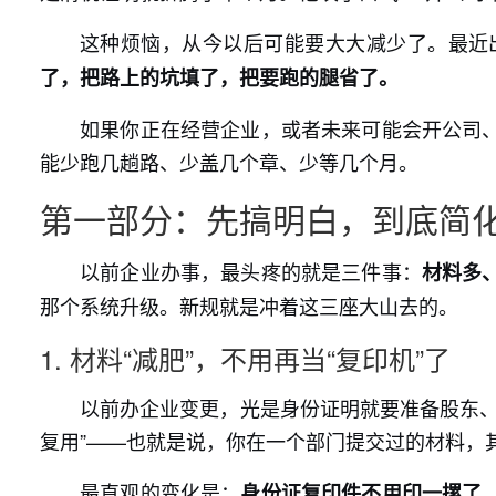
这种烦恼，从今以后可能要大大减少了。最近
了，把路上的坑填了，把要跑的腿省了。
如果你正在经营企业，或者未来可能会开公司
能少跑几趟路、少盖几个章、少等几个月。
第一部分：先搞明白，到底简
以前企业办事，最头疼的就是三件事：
材料多
那个系统升级。新规就是冲着这三座大山去的。
1. 材料“减肥”，不用再当“复印机”了
以前办企业变更，光是身份证明就要准备股东、
复用”——也就是说，你在一个部门提交过的材料，
最直观的变化是：
身份证复印件不用印一摞了