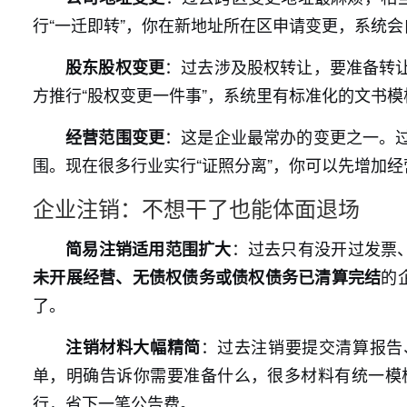
行“一迁即转”，你在新地址所在区申请变更，系统
：过去涉及股权转让，要准备转
股东股权变更
方推行“股权变更一件事”，系统里有标准化的文书
：这是企业最常办的变更之一。
经营范围变更
围。现在很多行业实行“证照分离”，你可以先增加
企业注销：不想干了也能体面退场
：过去只有没开过发票
简易注销适用范围扩大
的
未开展经营、无债权债务或债权债务已清算完结
了。
：过去注销要提交清算报告
注销材料大幅精简
单，明确告诉你需要准备什么，很多材料有统一模
行，省下一笔公告费。