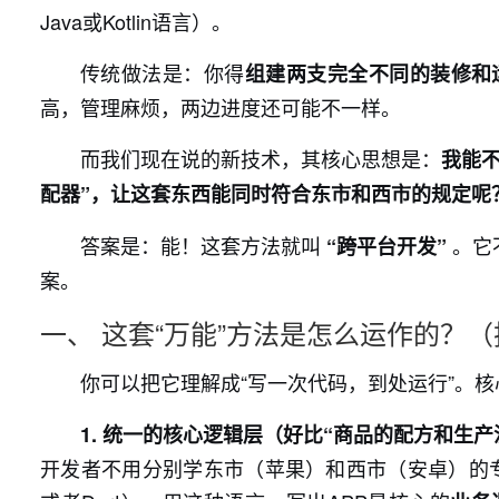
Java或Kotlin语言）。
传统做法是：你得
组建两支完全不同的装修和
高，管理麻烦，两边进度还可能不一样。
而我们现在说的新技术，其核心思想是：
我能不
配器”，让这套东西能同时符合东市和西市的规定呢
答案是：能！这套方法就叫
。它
“跨平台开发”
案。
一、 这套“万能”方法是怎么运作的？
你可以把它理解成“写一次代码，到处运行”。
1. 统一的核心逻辑层（好比“商品的配方和生产
开发者不用分别学东市（苹果）和西市（安卓）的专属语言