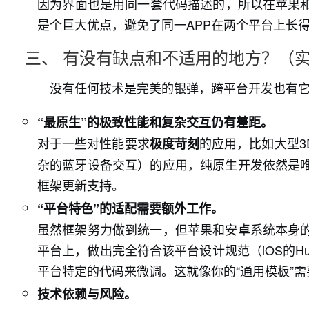
因为界面也是用同一套代码描述的，所以在苹果和
是个巨大优点，避免了同一APP在两个平台上长
三、 有没有缺点和不适用的地方？（
没有任何技术是完美的银弹，跨平台开发也有
“最原生”的极致性能和复杂交互仍有差距。
对于一些对性能要求
的应用，比如大型
极度苛刻
杂的蓝牙设备交互）的应用，纯原生开发依然是
框架更新支持。
“平台特色”的适配需要额外工作。
虽然框架努力做到统一，但苹果和安卓系统本身
平台上，做出完全符合该平台设计规范（iOS的Human Int
平台特定的代码来微调。这就像你的“通用模板”
技术依赖与风险。