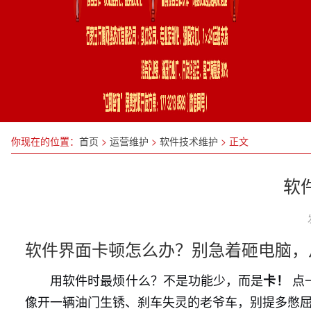
你现在的位置：
首页
>
运营维护
>
软件技术维护
>
正文
软
软件界面卡顿怎么办？别急着砸电脑，
用软件时最烦什么？不是功能少，而是
点
卡！
像开一辆油门生锈、刹车失灵的老爷车，别提多憋