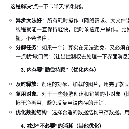
这是解决“点一下卡半天”的利器。
：所有耗时操作（网络请求、大文件
异步大法好
线程就能一直保持轻快，随时响应用户操作。比如
钮，不会卡住。
：如果一个计算实在无法避免，又必须
分解任务
一点就“歇口气”（让出控制权去处理一下界面消
3. 内存要“勤俭持家”（优化内存）
：创建的对象、加载的图片，用完了就立
及时释放
：对于一些频繁创建和销毁的小对象（
复用对象
擦干净再用，避免反复申请内存的开销。
：选择合适的数据结构来存数据。
优化数据结构
4. 减少“不必要”的消耗（其他优化）