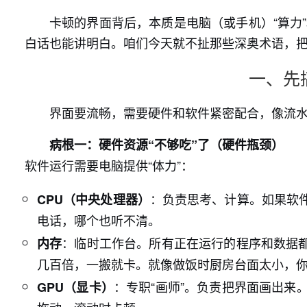
卡顿的界面背后，本质是电脑（或手机）“算力”
白话也能讲明白。咱们今天就不扯那些深奥术语，把
一、先
界面要流畅，需要硬件和软件紧密配合，像流
病根一：硬件资源“不够吃”了（硬件瓶颈）
软件运行需要电脑提供“体力”：
：负责思考、计算。如果软
CPU（中央处理器）
电话，哪个也听不清。
：临时工作台。所有正在运行的程序和数据
内存
几百倍，一搬就卡。就像做饭时厨房台面太小，
：专职“画师”。负责把界面画出来
GPU（显卡）