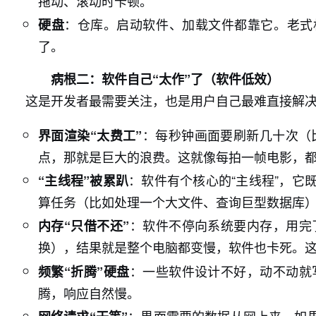
拖动、滚动时卡顿。
：仓库。启动软件、加载文件都靠它。老式
硬盘
了。
病根二：软件自己“太作”了（软件低效）
这是开发者最需要关注，也是用户自己最难直接解
：每秒钟画面要刷新几十次（
界面渲染“太费工”
点，那就是巨大的浪费。这就像每拍一帧电影，
：软件有个核心的“主线程”，它
“主线程”被累趴
算任务（比如处理一个大文件、查询巨型数据库）
：软件不停向系统要内存，用完
内存“只借不还”
换），结果就是整个电脑都变慢，软件也卡死。
：一些软件设计不好，动不动就
频繁“折腾”硬盘
腾，响应自然慢。