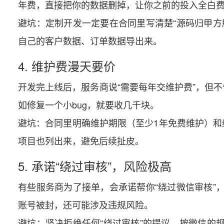
年费，直接把你的数据删掉，让你之前的投入全白
避坑：定制开发一定要在合同里写清楚“源码归甲方
自己的客户数据、订单数据导出来。
4. 维护费漫天要价
开发完上线后，服务商说“需要每年交维护费”，但
如修复一个小bug，就要收几千块。
避坑：合同里明确维护期限（至少1年免费维护）和
项目也列出来，避免后续扯皮。
5. 承诺“绕过审核”，风险极高
有些服务商为了接单，会承诺帮你“绕过微信审核”
账号被封，还可能涉及违规风险。
避坑：坚决拒绝任何“绕过审核”的提议，按微信的