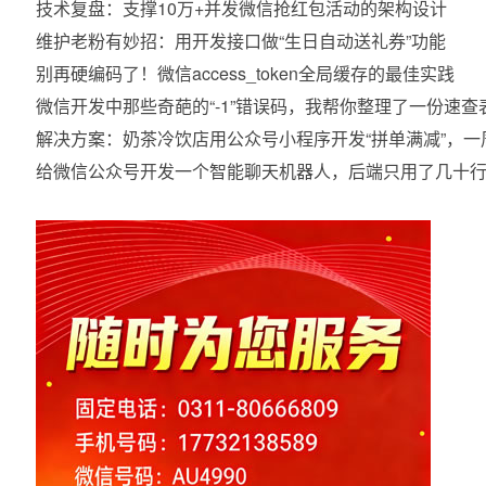
技术复盘：支撑10万+并发微信抢红包活动的架构设计
维护老粉有妙招：用开发接口做“生日自动送礼券”功能
别再硬编码了！微信access_token全局缓存的最佳实践
微信开发中那些奇葩的“-1”错误码，我帮你整理了一份速查
解决方案：奶茶冷饮店用公众号小程序开发“拼单满减”，一
给微信公众号开发一个智能聊天机器人，后端只用了几十