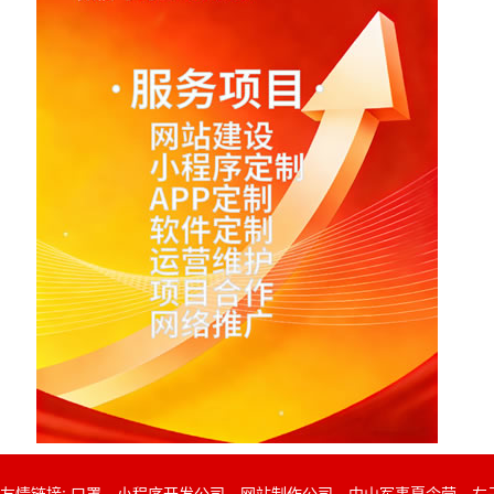
友情链接:
口罩
小程序开发公司
网站制作公司
中山军事夏令营
左