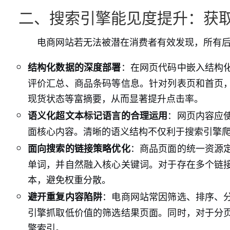
二、搜索引擎能见度提升：获
电商网站若无法被潜在消费者有效发现，所有
：在网页代码中嵌入结构
结构化数据的深度部署
评价汇总、商品条码等信息。针对列表页和首页
现货状态等富摘要，从而显著提升点击率。
：网页内容应
语义化超文本标记语言的合理运用
面核心内容。清晰的语义结构不仅利于搜索引擎
：商品页面的统一资源
面向搜索的链接策略优化
单词，并自然融入核心关键词。对于存在多个链
本，避免权重分散。
：电商网站常因筛选、排序、
避开重复内容陷阱
引擎抓取低价值的筛选结果页面。同时，对于分
擎索引。