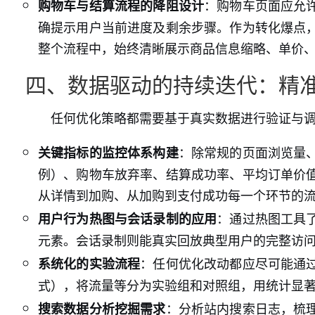
：购物车页面应允
购物车与结算流程的降阻设计
确提示用户当前进度及剩余步骤。作为转化爆点
整个流程中，始终清晰展示商品信息缩略、单价
四、数据驱动的持续迭代：精
任何优化策略都需要基于真实数据进行验证与
：除常规的页面浏览量
关键指标的监控体系构建
例）、购物车放弃率、结算成功率、平均订单价
从详情到加购、从加购到支付成功每一个环节的
：通过热图工具
用户行为热图与会话录制的应用
元素。会话录制则能真实回放典型用户的完整访
：任何优化改动都应尽可能通
系统化的实验流程
式），将流量等分为实验组和对照组，用统计显
：分析站内搜索日志，梳
搜索数据分析挖掘需求