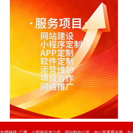
友情链接:
口罩
小程序开发公司
网站制作公司
中山军事夏令营
左