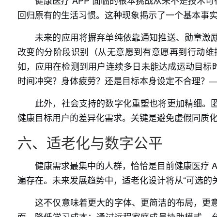
健康医疗 APP 面临的根本挑战从来不是技
回归原有的生活习惯。这种现象揭示了一个基本事
未来的应用将摒弃单纯依靠通知推送、勋章激
改变的分阶段识别（从无意愿到有意愿再到行动维
如，应用在检测到用户连续多日未能达成运动目标时
时间冲突？身体疲劳？还是目标本身设定不合理？
此外，社会支持的数字化重塑也将更加精细。
健康目标用户的差异化需求。关键是避免虚假同质化
六、适老化与数字公平
健康需求最集中的人群，恰恰是目前健康医疗 
遍存在。未来发展趋势中，适老化设计将从“可选的
这不仅意味着更大的字体、更简洁的布局，更
面，降低学习成本；通过远程家庭成员协助模式，