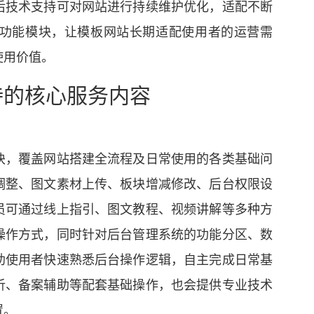
后技术支持可对网站进行持续维护优化，适配不断
功能模块，让模板网站长期适配使用者的运营需
使用价值。
持的核心服务内容
块，覆盖网站搭建全流程及日常使用的各类基础问
调整、图文素材上传、板块增减修改、后台权限设
员可通过线上指引、图文教程、视频讲解等多种方
操作方式，同时针对后台管理系统的功能分区、数
助使用者快速熟悉后台操作逻辑，自主完成日常基
析、备案辅助等配套基础操作，也会提供专业技术
置。