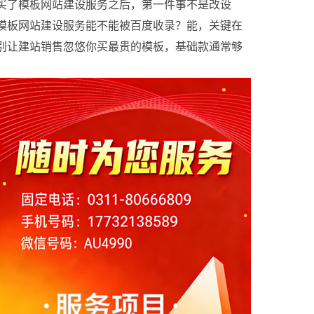
年翻倍
买了模板网站建设服务之后，第一件事不是改设
计，是改联系方式
模板网站建设服务能不能被百度收录？能，关键在
于内容
别让建站销售忽悠你买最贵的模板，基础款通常够
用