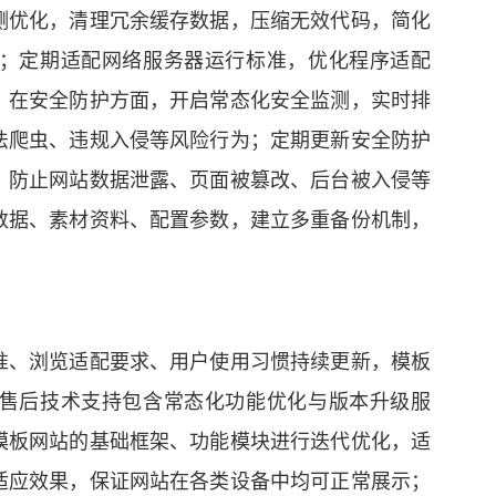
测优化，清理冗余缓存数据，压缩无效代码，简化
；定期适配网络服务器运行标准，优化程序适配
。在安全防护方面，开启常态化安全监测，实时排
法爬虫、违规入侵等风险行为；定期更新安全防护
，防止网站数据泄露、页面被篡改、后台被入侵等
数据、素材资料、配置参数，建立多重备份机制，
准、浏览适配要求、用户使用习惯持续更新，模板
售后技术支持包含常态化功能优化与版本升级服
模板网站的基础框架、功能模块进行迭代优化，适
适应效果，保证网站在各类设备中均可正常展示；