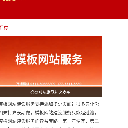
推荐
模板网站服务解决方案
模板网站建设服务支持添加多少页面？很多只让你
加20页以内
如果打算长期做，模板网站建设服务只能是过渡，
迟早要升级定制网站
模板网站建设服务的续费套路：第一年便宜，第二