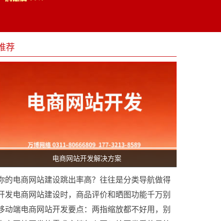
推荐
电商网站开发解决方案
你的电商网站建设跳出率高？往往是分类导航做得
太“烧脑”
开发电商网站建设时，商品评价和晒图功能千万别
简化
移动端电商网站开发要点：两指缩放都不好用，别