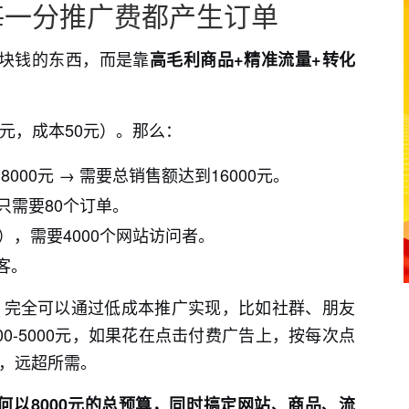
每一分推广费都产生订单
几块钱的东西，而是靠
高毛利商品+精准流量+转化
0元，成本50元）。那么：
000元 → 需要总销售额达到16000元。
，只需要80个订单。
），需要4000个网站访问者。
访客。
，完全可以通过低成本推广实现，比如社群、朋友
0-5000元，如果花在点击付费广告上，按每次点
点击，远超所需。
何以8000元的总预算，同时搞定网站、商品、流