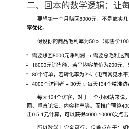
二、回本的数学逻辑：让
要想第一个月赚回8000元，不是靠卖
。
率优化
假设你的商品毛利率为50%（即售价10
需要赚回8000元净利润 → 需要总毛利达到8
16000元销售额，若平均客单价为200元
80个订单，若转化率为2%（电商常见水平
4000个访问者 ÷ 30天 ≈ 每天134个精准
每天134个访客，对于一个小网站来说
圈、垂直论坛、内容种草等。而推广预算400
击0.5-1元计算，可以获得4000-10000次
所以数学上完全可行。但难点在于：
如