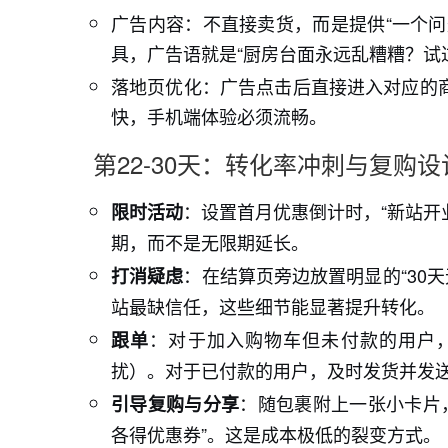
广告内容：不直接卖货，而是提供“一个问
具，广告语就是“厨房台面永远乱糟糟？试
落地页优化：广告点击后直接进入对应的
快，手机端体验必须流畅。
第22-30天：转化率冲刺与复购设
：设置首月优惠倒计时，“新站开
限时活动
期，而不是无限期延长。
：在结算页旁边放置明显的“30天
打消疑虑
站最缺信任，这些细节能显著提升转化。
：对于加入购物车但未付款的用户
跟单
扰）。对于已付款的用户，及时发货并发
：随包裹附上一张小卡片，
引导复购与分享
各得优惠券”。这是成本极低的裂变方式。