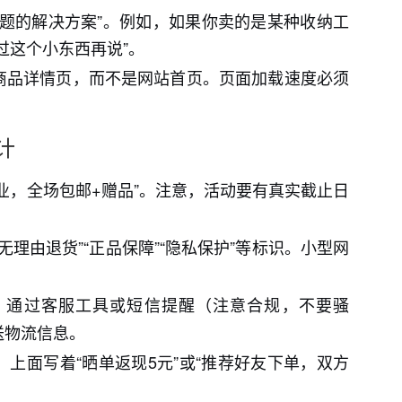
题的解决方案”。例如，如果你卖的是某种收纳工
过这个小东西再说”。
商品详情页，而不是网站首页。页面加载速度必须
计
业，全场包邮+赠品”。注意，活动要有真实截止日
无理由退货”“正品保障”“隐私保护”等标识。小型网
，通过客服工具或短信提醒（注意合规，不要骚
送物流信息。
上面写着“晒单返现5元”或“推荐好友下单，双方