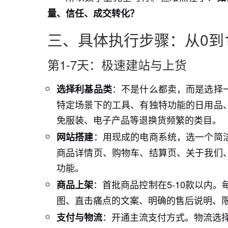
量、信任、成交转化？
三、具体执行步骤：从0到
第1-7天：极速建站与上货
：不是什么都卖，而是选择
选择利基品类
特定场景下的工具、有独特功能的日用品
免服装、电子产品等退换货频繁的类目。
：用现成的电商系统，选一个简
网站搭建
商品详情页、购物车、结算页、关于我们
功能。
：首批商品控制在5-10款以内
商品上架
图、直击痛点的文案、明确的售后说明、
：开通主流支付方式。物流选
支付与物流