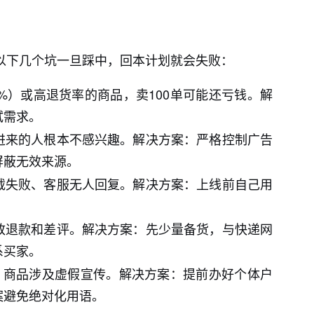
。以下几个坑一旦踩中，回本计划就会失败：
%）或高退货率的商品，卖100单可能还亏钱。解
试需求。
进来的人根本不感兴趣。解决方案：严格控制广告
屏蔽无效来源。
载失败、客服无人回复。解决方案：上线前自己用
致退款和差评。解决方案：先少量备货，与快递网
系买家。
案、商品涉及虚假宣传。解决方案：提前办好个体户
案避免绝对化用语。