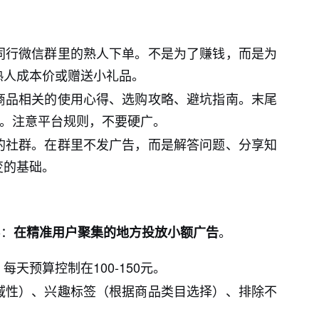
同行微信群里的熟人下单。不是为了赚钱，而是为
熟人成本价或赠送小礼品。
商品相关的使用心得、选购攻略、避坑指南。末尾
”。注意平台规则，不要硬广。
的社群。在群里不发广告，而是解答问题、分享知
变的基础。
事：
。
在精准用户聚集的地方投放小额广告
天预算控制在100-150元。
域性）、兴趣标签（根据商品类目选择）、排除不