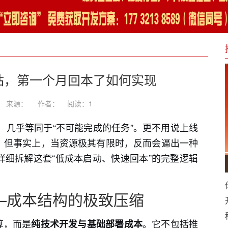
网站，第一个月回本了如何实现
-19 来源： 作者：
阅读：
1
站，几乎等同于“不可能完成的任务”。更不用说上线
。但事实上，当资源极其有限时，反而会逼出一种
细拆解这套“低成本启动、快速回本”的完整逻辑
——成本结构的极致压缩
算，而是
。它不包括推
纯技术开发与基础部署成本