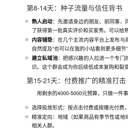
第8-14天：种子流量与信任背书
：先邀请身边的朋友、前同事、
熟人启动
了获得第一批真实评价和买家秀。可以给
：在几个主流内容平台上发布与
内容铺垫
自然提及“也可以在我的小站看到更多细节
：把感兴趣的人拉进一个专门
建立私域池
识。这个群会成为你后续低成本复购和裂
第15-21天：付费推广的精准打击
用剩余的4000-5000元预算，只做一件
选择投放形式：按点击付费或按曝光付费，每
精准定向：地域（如果商品有季节性或地
相关人群。