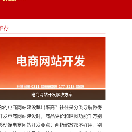
推荐
电商网站开发解决方案
你的电商网站建设跳出率高？往往是分类导航做得
太“烧脑”
开发电商网站建设时，商品评价和晒图功能千万别
简化
移动端电商网站开发要点：两指缩放都不好用，别