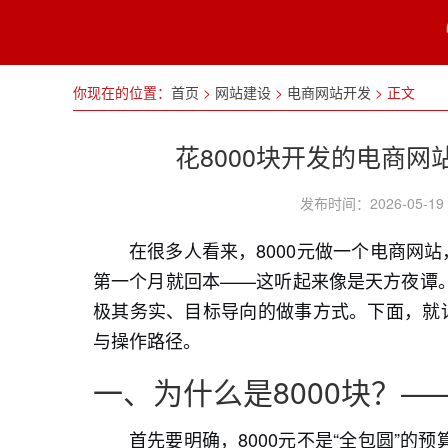
你现在的位置：
首页
>
网站建设
>
电商网站开发
>
正文
花8000块开发的电商
发布时间：2026-05
在很多人看来，8000元做一个电商网
第一个月就回本——这听起来像是天方夜谭
极其务实、目标导向的做事方式。下面，就详
与操作路径。
一、为什么是8000块？
首先要明确，8000元不是“全包圆”的预