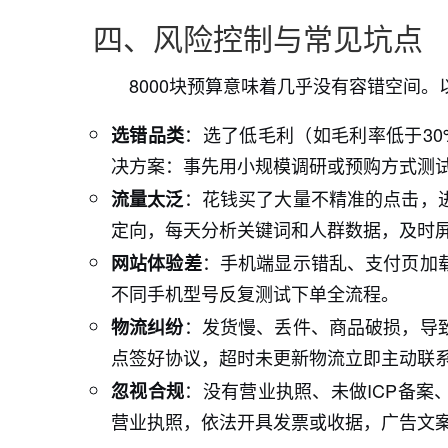
四、风险控制与常见坑点
8000块预算意味着几乎没有容错空间
：选了低毛利（如毛利率低于30
选错品类
决方案：事先用小规模调研或预购方式测
：花钱买了大量不精准的点击，
流量太泛
定向，每天分析关键词和人群数据，及时
：手机端显示错乱、支付页加
网站体验差
不同手机型号反复测试下单全流程。
：发货慢、丢件、商品破损，导
物流纠纷
点签好协议，超时未更新物流立即主动联
：没有营业执照、未做ICP备
忽视合规
营业执照，依法开具发票或收据，广告文