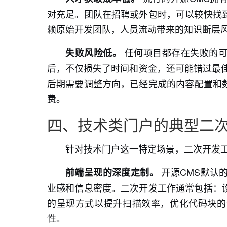
对充足。团队在招聘或外包时，可以较快找
赖原始开发团队，人员流动带来的知识断层
任何项目都存在失败的可
失败风险低。
后，不仅损失了时间和资金，还可能错过最佳
后期需要调整方向，已经完成的内容配置和
费。
四、技术类门户的典型二
针对技术门户这一特定场景，二次开发
开源CMS默认
前端呈现的深度定制。
业感和信息密度。二次开发工作通常包括：
的呈现方式以提升扫描效率，优化代码块的
性。