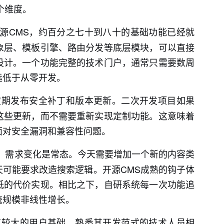
个维度。
源CMS，约百分之七十到八十的基础功能已经就
象层、模板引擎、路由分发等底层模块，可以直接
设计。一个功能完整的技术门户，通常只需要数周
远低于从零开发。
定期发布安全补丁和版本更新。二次开发项目如果
这些更新，而不需要重新实现定制功能。这意味着
面对安全漏洞和兼容性问题。
，需求变化是常态。今天需要增加一个新的内容类
可能要求改造搜索逻辑。开源CMS成熟的钩子体
低的代价实现。相比之下，自研系统每一次功能追
统规模非线性增长。
有较大的用户基础，熟悉其开发范式的技术人员相