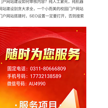
它平台的优缺点
门户网站建设如何审核内容？纯人工累死，纯机器
又出事
网站建设别贪大求全，一个小而美的校园门户网站
也能活得很好
门户网站搭建时，SEO设置一定要打开，否则搜索
引擎不收录