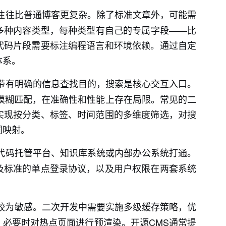
往往比普通博客更复杂。除了标准文章外，可能需
多种内容类型，每种类型有自己的专属字段——比
代码片段需要标注编程语言和环境依赖。通过自定
体系。
带有明确的信息查找目的，搜索是核心交互入口。
模糊匹配，在准确性和性能上存在局限。常见的二
实现按分类、标签、时间范围的多维度筛选，对搜
词映射。
代码托管平台、知识库系统或内部办公系统打通。
及标准的单点登录协议，以及用户权限在两套系统
较为敏感。二次开发中需要实施多级缓存策略，优
必要时对热点页面进行预渲染。开源CMS通常提