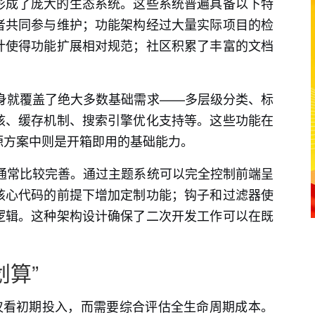
形成了庞大的生态系统。这些系统普遍具备以下特
者共同参与维护；功能架构经过大量实际项目的检
计使得功能扩展相对规范；社区积累了丰富的文档
身就覆盖了绝大多数基础需求——多层级分类、标
核、缓存机制、搜索引擎优化支持等。这些功能在
源方案中则是开箱即用的基础能力。
通常比较完善。通过主题系统可以完全控制前端呈
核心代码的前提下增加定制功能；钩子和过滤器使
逻辑。这种架构设计确保了二次开发工作可以在既
划算”
仅看初期投入，而需要综合评估全生命周期成本。