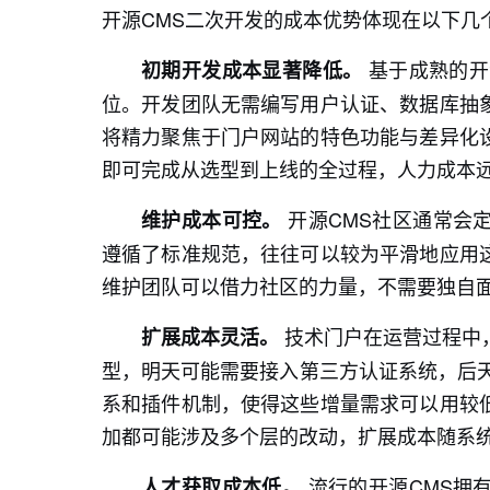
开源CMS二次开发的成本优势体现在以下几
基于成熟的开
初期开发成本显著降低。
位。开发团队无需编写用户认证、数据库抽
将精力聚焦于门户网站的特色功能与差异化
即可完成从选型到上线的全过程，人力成本
开源CMS社区通常会
维护成本可控。
遵循了标准规范，往往可以较为平滑地应用
维护团队可以借力社区的力量，不需要独自
技术门户在运营过程中
扩展成本灵活。
型，明天可能需要接入第三方认证系统，后天
系和插件机制，使得这些增量需求可以用较
加都可能涉及多个层的改动，扩展成本随系
流行的开源CMS拥
人才获取成本低。