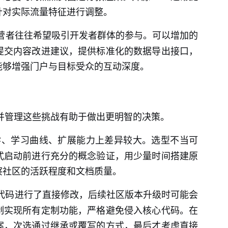
针对实际流量特征进行调整。
营者往往希望吸引开发者群体的参与。可以增加的
提交内容改进建议，提供标准化的数据导出接口，
能够增强门户与目标受众的互动深度。
并管理这些挑战有助于做出更明智的决策。
学、学习曲线、扩展能力上差异较大。选型不当可
式启动前进行充分的概念验证，用少量时间搭建原
察社区的活跃程度和文档质量。
代码进行了直接修改，后续社区版本升级时可能会
制实现所有定制功能，严格避免侵入核心代码。在
案，次选通过继承或覆写的方式，最后才考虑直接