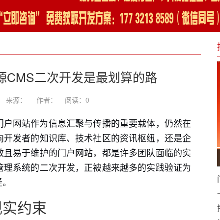
源CMS二次开发是最划算的路
-26 来源： 作者：
阅读：
0
门户网站作为信息汇聚与传播的重要载体，仍然在
向开发者的知识库、技术社区的资讯枢纽，还是企
效且易于维护的门户网站，都是许多团队面临的实
管理系统的二次开发，正被越来越多的实践验证为
径。
现实约束