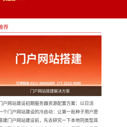
推荐
门户网站搭建解决方案
门户网站建设初期服务器资源配置方案：以日活
1000人为基准的工程化考量
一个门户网站建设的冷启动：让第一批种子用户愿
意留下来发帖
搭建门户网站建设前，先去研究一下本地同类型其