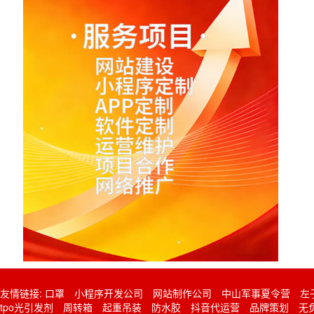
友情链接:
口罩
小程序开发公司
网站制作公司
中山军事夏令营
左
tpo光引发剂
周转箱
起重吊装
防水胶
抖音代运营
品牌策划
无