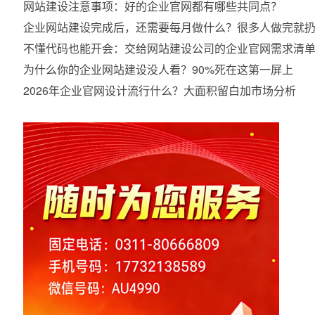
网站建设注意事项：好的企业官网都有哪些共同点？
企业网站建设完成后，还需要每月做什么？很多人做完就
不懂代码也能开会：交给网站建设公司的企业官网需求清
为什么你的企业网站建设没人看？90%死在这第一屏上
2026年企业官网设计流行什么？大面积留白加市场分析