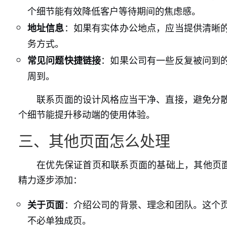
个细节能有效降低客户等待期间的焦虑感。
：如果有实体办公地点，应当提供清晰
地址信息
务方式。
：如果公司有一些反复被问到
常见问题快捷链接
周到。
联系页面的设计风格应当干净、直接，避免分
个细节能提升移动端的使用体验。
三、其他页面怎么处理
在优先保证首页和联系页面的基础上，其他页面
精力逐步添加：
：介绍公司的背景、理念和团队。这个
关于页面
不必单独成页。