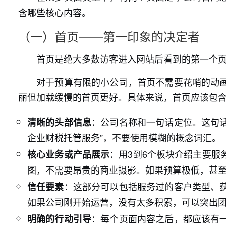
含哪些核心内容。
（一）首页——第一印象的决定者
首页是绝大多数访客进入网站后看到的第一个页
对于预算有限的小公司，首页不需要花哨的动
丽但加载缓慢的首页更好。具体来说，首页应该包
：公司名称和一句话定位。这句话
清晰的头部信息
企业财税托管服务”，不要使用模糊的概念词汇。
：用3到6个板块介绍主要
核心业务或产品展示
图，不需要昂贵的商业摄影。如果预算极低，甚
：这部分可以包括服务过的客户类型、
信任要素
如果公司刚开始运营，没有太多积累，可以突出
：每个页面内容之后，都应该有一
明确的行动引导