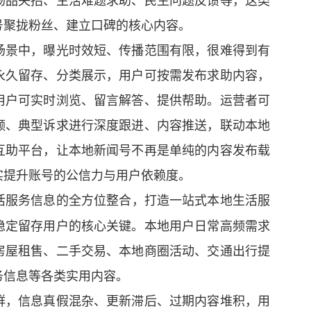
号聚拢粉丝、建立口碑的核心内容。
场景中，曝光时效短、传播范围有限，很难得到有
永久留存、分类展示，用户可按需发布求助内容，
用户可实时浏览、留言解答、提供帮助。运营者可
频、典型诉求进行深度跟进、内容推送，联动本地
互助平台，让本地新闻号不再是单纯的内容发布载
实提升账号的公信力与用户依赖度。
活服务信息的全方位整合，打造一站式本地生活服
稳定留存用户的核心关键。本地用户日常高频需求
房屋租售、二手交易、本地商圈活动、交通出行提
务信息等各类实用内容。
群，信息真假混杂、更新滞后、过期内容堆积，用