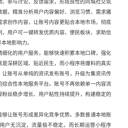
动、参与讨论、反馈需求，形成良性的同城社交氛
数据，精准分析用户内容偏好、浏览习惯、需求痛
需求创作内容，让账号内容更贴合本地市场，彻底
制，用户可一键转发优质内容、便民板块、求助信
号本地影响力。
精细化的用户服务，能够快速积累本地口碑，强化
就是深耕区域、贴近民生，而小程序将爆料的真实
，让账号从单纯的资讯发布账号，升级为集资讯传
的综合性本地服务平台。账号不再依赖单一内容流
现粉丝稳步增长、用户粘性持续提升，构建稳定的
能够让账号形成差异化竞争优势。多数普通本地账
用户无沉淀，流量极不稳定。而长期运营小程序