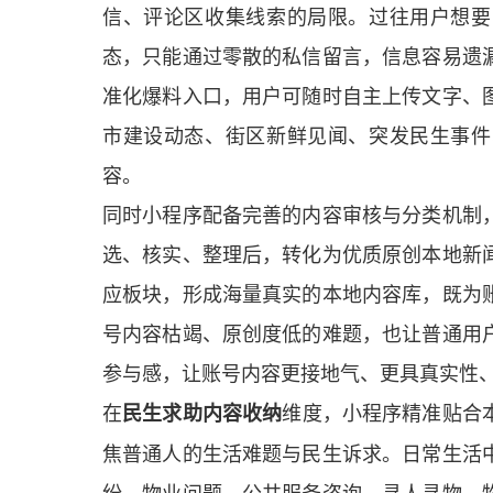
信、评论区收集线索的局限。过往用户想要
态，只能通过零散的私信留言，信息容易遗
准化爆料入口，用户可随时自主上传文字、
市建设动态、街区新鲜见闻、突发民生事件
容。
同时小程序配备完善的内容审核与分类机制
选、核实、整理后，转化为优质原创本地新
应板块，形成海量真实的本地内容库，既为
号内容枯竭、原创度低的难题，也让普通用
参与感，让账号内容更接地气、更具真实性
在
维度，小程序精准贴合
民生求助内容收纳
焦普通人的生活难题与民生诉求。日常生活
纷、物业问题、公共服务咨询、寻人寻物、