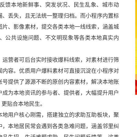
反馈本地新鲜事、突发状况、民生乱象、城市动
漏、丢失，且无法统一整理归档。而小程序内置标
图片、影像素材，提交各类本地一线线索，涵盖城
、公共设施问题、不文明现象等各类本地真实内
，运营者可后台实时接收爆料线索，对素材进行筛
闻内容。优质用户爆料素材可直接沉淀在小程序对
账号提供了源源不断的原创内容素材，解决本地账
户成为本地资讯的参与者、提供者，大幅提升用户
、更贴合本地民生。
本地用户核心刚需，搭建独立的求助互助板块，聚
中，本地居民常会遇到各类急难问题，涵盖邻里纠
物品失招、生活难题求助、民生问题反馈等，这类