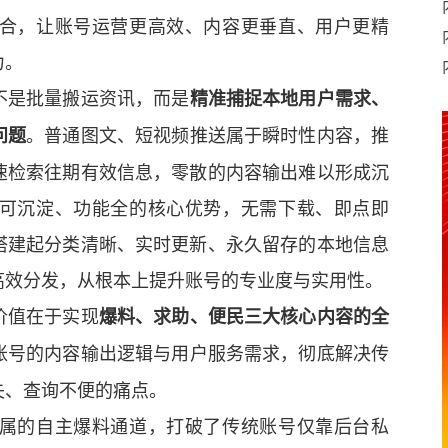
合，让账号运营更高效、内容更垂直、用户更精
力。
不是批量搬运资讯，而是
精准捕捉本地用户需求、
。普通图文、短视频推送属于瞬时性内容，推
问题
速检索往期有效信息，零散的内容输出难以形成沉
可沉淀、功能全的核心优势，无需下载、即点即
搭建起分类清晰、实时更新、永久留存的本地信息
高效分发，从根本上提升账号的专业度与实用性。
价值在于实现
爆料、求助、便民三大核心内容的全
账号的内容输出逻辑与用户服务需求，彻底解决传
失、查询不便的痛点。
属的自主爆料通道，打破了传统账号仅靠后台私