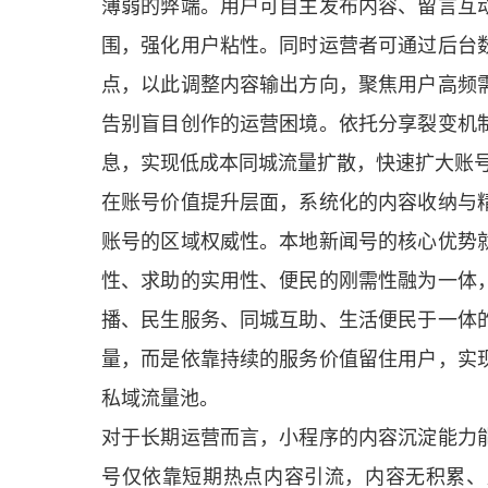
薄弱的弊端。用户可自主发布内容、留言互
围，强化用户粘性。同时运营者可通过后台
点，以此调整内容输出方向，聚焦用户高频
告别盲目创作的运营困境。依托分享裂变机
息，实现低成本同城流量扩散，快速扩大账
在账号价值提升层面，系统化的内容收纳与
账号的区域权威性。本地新闻号的核心优势
性、求助的实用性、便民的刚需性融为一体
播、民生服务、同城互助、生活便民于一体
量，而是依靠持续的服务价值留住用户，实
私域流量池。
对于长期运营而言，小程序的内容沉淀能力
号仅依靠短期热点内容引流，内容无积累、