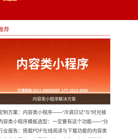
推荐
内容类小程序解决方案
定制方案：内容类小程序——“冷调日记”与“时光棱
镜”双模开发构想
内容类小程序模板选型：一定要有这个功能——“分
享生成海报”
行业报告：搭载PDF在线阅读与下载功能的内容类