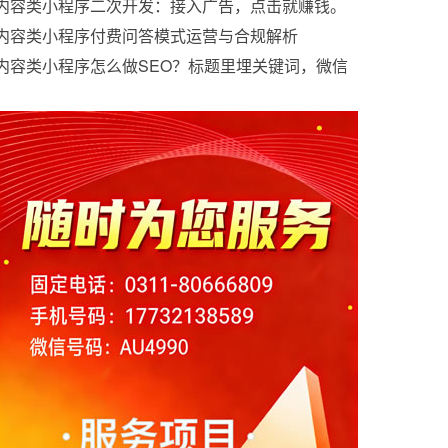
小程序行业发展分析
内容类小程序二次开发：接入广告，点击就赚钱。
内容类小程序付费问答模式运营与合规解析
内容类小程序怎么做SEO？标题里埋关键词，微信
搜一搜流量很大。