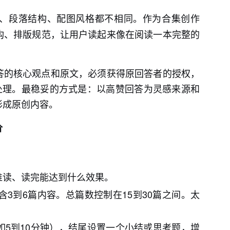
、段落结构、配图风格都不相同。作为合集创作
构、排版规范，让用户读起来像在阅读一本完整的
答的核心观点和原文，必须获得原回答者的授权，
处理。最稳妥的方式是：以高赞回答为灵感来源和
形成原创内容。
价
谁读、读完能达到什么效果。
含3到6篇内容。总篇数控制在15到30篇之间。太
如5到10分钟），结尾设置一个小结或思考题，增