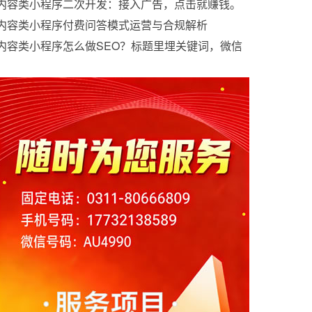
小程序行业发展分析
内容类小程序二次开发：接入广告，点击就赚钱。
内容类小程序付费问答模式运营与合规解析
内容类小程序怎么做SEO？标题里埋关键词，微信
搜一搜流量很大。