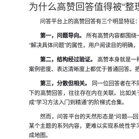
为什么高赞回答值得被“整
问答平台上的高赞回答有三个明显特征
所有高赞内容都围绕
第一，问题导向。
“解决具体问题”的属性，用户阅读目的明确
高赞本身就是一
第二，结构经过验证。
案例密度、表达清晰度上都优于普通回答。
同一位回答者在不
第三，分散但相关。
下的高赞回答，往往存在内在关联。比如关于
成“学习方法入门到精通”的阶梯式合集。
然而，问答平台的天然形态是“问题—回
某个主题的系列内容，更难以实现系统性学
成地图。