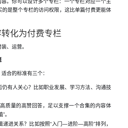
内容。你可以设计多个专栏：一个专栏对应一个主
买的是整个专栏的访问权限，这比单篇付费更能体
容转化为付费专栏
封装、运营。
题
。适合的标准有三个：
否仍有人关心？比如职业发展、学习方法、沟通技
0个高质量的高赞回答，足以支撑一个合集的内容体
值”。
辑递进关系？比如按照“入门—进阶—高阶”排列，