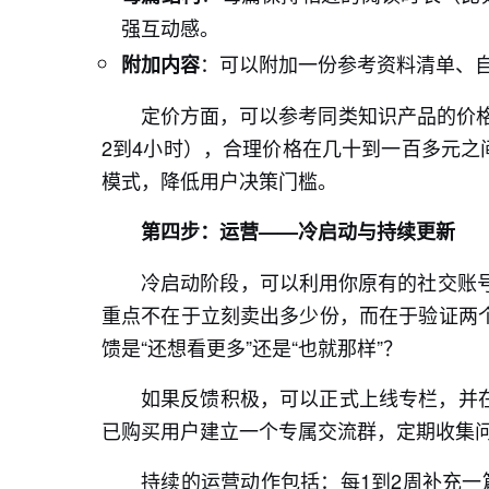
强互动感。
：可以附加一份参考资料清单、
附加内容
定价方面，可以参考同类知识产品的价格
2到4小时），合理价格在几十到一百多元之间
模式，降低用户决策门槛。
第四步：运营——冷启动与持续更新
冷启动阶段，可以利用你原有的社交账号
重点不在于立刻卖出多少份，而在于验证两
馈是“还想看更多”还是“也就那样”？
如果反馈积极，可以正式上线专栏，并
已购买用户建立一个专属交流群，定期收集
持续的运营动作包括：每1到2周补充一