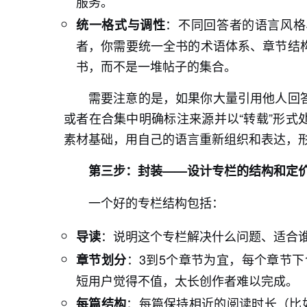
服务。
：不同回答者的语言风格
统一格式与调性
者，你需要统一全书的术语体系、章节结
书，而不是一堆帖子的集合。
需要注意的是，如果你大量引用他人回
或者在合集中明确标注来源并以“转载”形式
素材基础，用自己的语言重新组织和表达，
第三步：封装——设计专栏的结构和定
一个好的专栏结构包括：
：说明这个专栏解决什么问题、适合
导读
：3到5个章节为宜，每个章节下
章节划分
短用户觉得不值，太长创作者难以完成。
：每篇保持相近的阅读时长（比
每篇结构