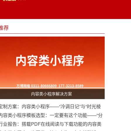
推荐
内容类小程序解决方案
定制方案：内容类小程序——“冷调日记”与“时光棱
镜”双模开发构想
内容类小程序模板选型：一定要有这个功能——“分
享生成海报”
行业报告：搭载PDF在线阅读与下载功能的内容类