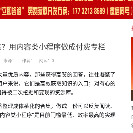
集？用内容类小程序做成付费专栏
-27 来源： 作者：
阅读：
0
大量优质内容。那些获得高赞的回答，往往凝聚了
用户来说，它们是高效获取知识的入口；对有心的
值得被二次挖掘和变现的资源库。
答整理成体系化的合集，做成一份可以反复阅读、
内容类小程序”是目前门槛最低、效率最高的实现