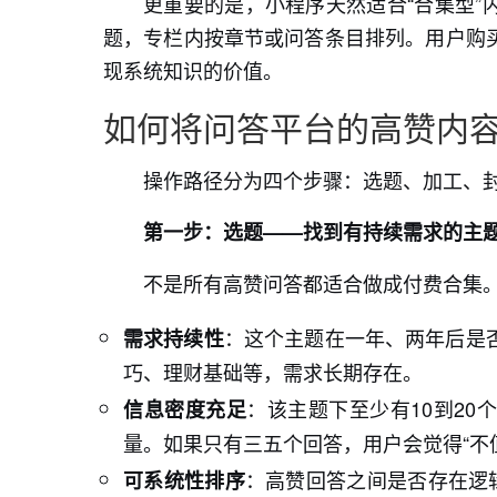
更重要的是，小程序天然适合“合集型”
题，专栏内按章节或问答条目排列。用户购
现系统知识的价值。
如何将问答平台的高赞内
操作路径分为四个步骤：选题、加工、
第一步：选题——找到有持续需求的主
不是所有高赞问答都适合做成付费合集
：这个主题在一年、两年后是
需求持续性
巧、理财基础等，需求长期存在。
：该主题下至少有10到2
信息密度充足
量。如果只有三五个回答，用户会觉得“不
：高赞回答之间是否存在逻
可系统性排序