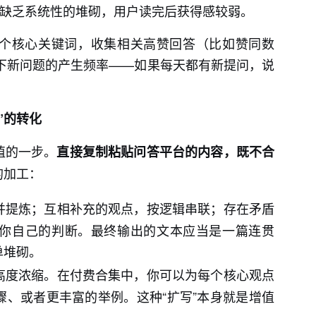
。缺乏系统性的堆砌，用户读完后获得感较弱。
个核心关键词，收集相关高赞回答（比如赞同数
题下新问题的产生频率——如果每天都有新提问，说
”的转化
值的一步。
直接复制粘贴问答平台的内容，既不合
的加工：
并提炼；互相补充的观点，按逻辑串联；存在矛盾
你自己的判断。最终输出的文本应当是一篇连贯
单堆砌。
高度浓缩。在付费合集中，你可以为每个核心观点
、或者更丰富的举例。这种“扩写”本身就是增值