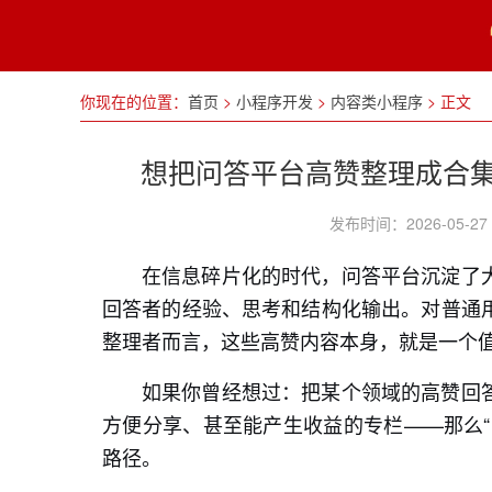
你现在的位置：
首页
>
小程序开发
>
内容类小程序
>
正文
想把问答平台高赞整理成合
发布时间：2026-05
在信息碎片化的时代，问答平台沉淀了
回答者的经验、思考和结构化输出。对普通
整理者而言，这些高赞内容本身，就是一个
如果你曾经想过：把某个领域的高赞回
方便分享、甚至能产生收益的专栏——那么“
路径。