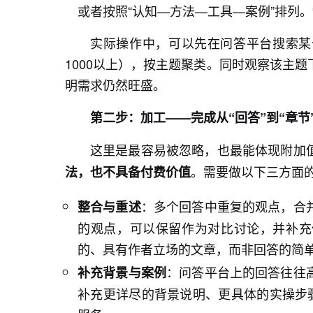
或者按照“认知—方法—工具—案例”排列
实际操作中，可以先在问答平台搜索某
1000以上），按主题聚类。同时观察该主
明需求仍然旺盛。
第二步：加工——完成从“回答”到“章节
这里是最容易被忽略，也最能体现附加
。需要做以下三方面
法，也不具备付费价值
：多个回答中重复的观点，合
整合与重述
的观点，可以保留作为对比讨论，并补充
的、具有作者立场的文章，而非回答的简
：问答平台上的回答往往
补充背景与案例
补充更详尽的背景说明、更具体的实操步骤