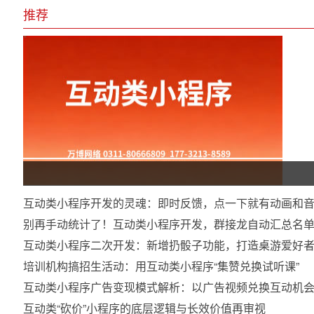
推荐
互动类小程序开发的灵魂：即时反馈，点一下就有动画和
别再手动统计了！互动类小程序开发，群接龙自动汇总名
互动类小程序二次开发：新增扔骰子功能，打造桌游爱好
培训机构搞招生活动：用互动类小程序“集赞兑换试听课”
互动类小程序广告变现模式解析：以广告视频兑换互动机
互动类“砍价”小程序的底层逻辑与长效价值再审视