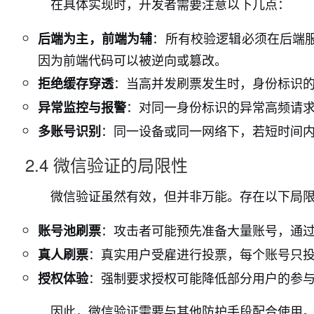
在具体实现时，开发者需要注意以下几点：
：所有校验逻辑必须在后端
后端为主，前端为辅
因为前端代码可以被逆向或篡改。
：当高并发刷票发生时，身份标识
拒绝缓存穿透
：对同一身份标识的异常高频请
异常监控与报警
：同一设备或同一网络下，若短时间
多账号识别
2.4 微信验证的局限性
微信验证虽然有效，但并非万能。存在以下局
：攻击者可能预先准备大量账号，通
账号池刷票
：真实用户受雇进行投票，每个账号只
真人刷票
：强制要求授权可能降低部分用户的参
授权体验
因此，微信验证需要与其他防护手段配合使用