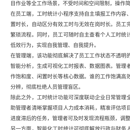
目作业等全工作场景，不受时间和空间限制，操作
在员工端，工时统计小程序支持自主填报工作内容
置时长，自动区分有效工时与无效在岗时长。员工
繁琐流程。同时，员工可随时自主查看个人工时统
低效行为，实现自我管理、自我提升。
在管理端，该功能彻底解决了员工工作状态不透明
智能分析，生成可视化工时报表、数据图表。管理
作饱和度、闲置时长等核心数据。谁的工作饱满高
分辨，彻底杜绝人员管理盲区。
除此之外，工时统计功能可深度联动企业日常管理
助管理者清晰掌握项目人力成本消耗，精准评估项
进度滞后的任务，管理者可及时发现流程瓶颈，调
另一方面，智能化工时统计可彻底解放行政与财务