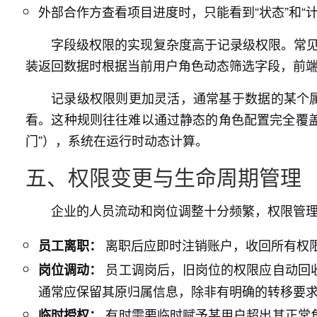
外部合作方查看项目进度时，只能看到“状态”和“计
字段级权限的实现复杂度高于记录级权限。常见
装返回数据时根据当前用户角色动态筛选字段，前
记录级权限则更加灵活，通常基于数据的某个属
看。这种规则往往难以通过静态的角色配置完全覆盖
门”），系统在运行时动态计算。
五、权限变更与生命周期管理
企业的人员流动和岗位调整十分频繁，权限管
离职后应即时注销账户，收回所有权
员工离职：
员工调岗后，旧岗位的权限应自动回
岗位调动：
通常应保留其原归属信息，除非有明确的转移要
有时需要临时赋予某用户超出其正常
临时授权：