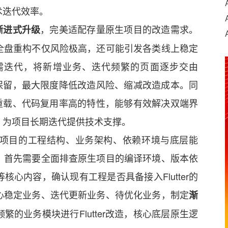
术迭代效率。
，完美适配存量原生项目的改造需求。
渐进式升级
全盘重构不仅风险极高，还可能引发各类线上稳定
需迭代，将新增业务、迭代频繁的页面逐步交由
完全保留，最大限度降低改造风险、缩减改造成本。同
、热重载、代码复用率高的特性，能够有效解决双端界
，为项目长期迭代提供技术支撑。
项目的工程结构、业务架构、依赖环境与底层能
。首先需要全面排查原生项目的编译环境、版本依
心内容，确认现有工程是否具备接入Flutter的
心稳定业务、迭代更新业务、待优化业务，制定
渐
的业务模块进行Flutter改造，核心底层原生逻