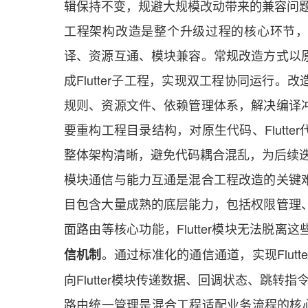
辑保持不变，规避大规模改动带来的兼容问
工程架构改造是整个升级过程的核心环节，核
译、资源互通、模块兼容。常规改造方式以
成Flutter子工程，实现双工程协同运行
规则、资源文件、依赖管理体系，解决编译
要重构工程目录结构，对原生代码、Flutt
整体架构清晰，避免代码耦合混乱，为后续
模块通信与能力互通是混合工程改造的关键
目包含大量成熟的底层能力，包括权限管理
面路由等核心功能，Flutter模块无法脱
。通过标准化的通信通道，实现Flut
信机制
向Flutter模块传递数据、回调状态、跳
路由统一管理是混合工程适配业务流程的核心重