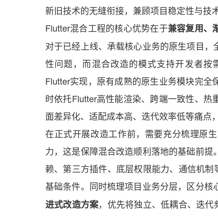
新旧技术的无缝衔接，兼顾项目稳定性与技
Flutter混合工程的核心优势在于
兼容复用、
对于已经上线、承载核心业务的原生项目，
性问题，而混合改造的模式支持开发者按
Flutter实现，原有成熟的原生业务模块
时依托Flutter高性能渲染、跨端一致性
面差异化、适配成本高、迭代效率低等痛点
在正式开展改造工作前，需要充分梳理原生
力，这是保障混合改造顺利落地的基础前提
赖、第三方插件、底层权限能力、通信机制等核
基础条件。同时梳理项目业务分层，区分核
，优先将独立、低耦合、迭代频繁
进式改造方案