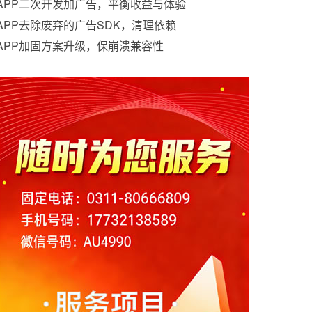
APP二次开发加广告，平衡收益与体验
APP去除废弃的广告SDK，清理依赖
APP加固方案升级，保崩溃兼容性