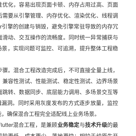
性优化，容易出现页面卡顿、内存占用过高、页面
后需要从引擎管理、内存优化、渲染优化、线程调
ter引擎的创建与销毁，避免引擎常驻导致的内存冗
面滑动、交互操作的流畅度。同时统一异常捕获与
异常场景，实现问题可监控、可追溯，提升整体工程稳
步骤。混合工程改造完成后，不可直接全量上线，
、兼容性测试、性能测试、稳定性测试、边界场景
面跳转、数据同步、底层能力调用、多场景交互等
辑漏洞。同时采用灰度发布的方式逐步放量，监控
能，确保混合工程完全适配线上业务场景。
tter混合工程，是兼顾
与
的最
业务稳定
技术升级
风险更低、成本更少、落地更快；相较于纯原生开