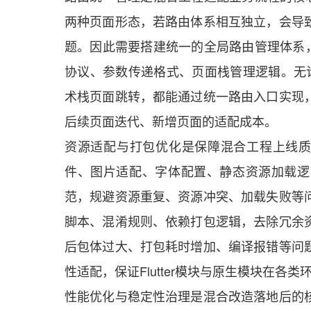
两种页面形态，若路由体系相互独立，会导
题。因此需要搭建统一的全局路由管理体系，整
协议、参数传递格式、页面栈管理逻辑。无论是原生
术栈页面跳转，都能通过统一路由入口实现
后续页面迭代、新增页面的适配成本。
资源适配与打包优化是保障混合工程上线质量
件、图片适配、字体配置、静态资源加载逻
范，规避资源重复、资源冲突、加载失败等
脚本、混淆规则、依赖打包逻辑，去除冗余
后包体过大、打包耗时增加、编译报错等问
性适配，保证Flutter模块与原生模块在各
性能优化与稳定性治理是混合改造落地后的