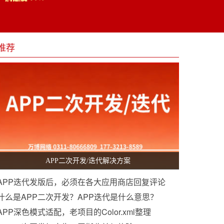
推荐
APP二次开发/迭代解决方案
APP迭代发版后，必须在各大应用商店回复评论
什么是APP二次开发？APP迭代是什么意思？
APP深色模式适配，老项目的Color.xml整理