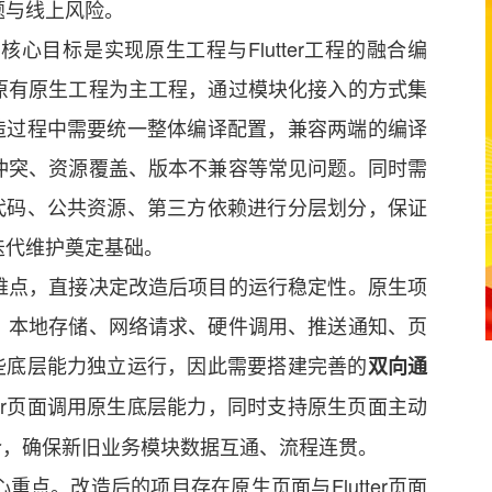
题与线上风险。
心目标是实现原生工程与Flutter工程的融合编
原有原生工程为主工程，通过模块化接入的方式集
。改造过程中需要统一整体编译配置，兼容两端的编译
冲突、资源覆盖、版本不兼容等常见问题。同时需
er代码、公共资源、第三方依赖进行分层划分，保证
迭代维护奠定基础。
难点，直接决定改造后项目的运行稳定性。原生项
、本地存储、网络请求、硬件调用、推送通知、页
离这些底层能力独立运行，因此需要搭建完善的
双向通
ter页面调用原生底层能力，同时支持原生页面主动
转指令，确保新旧业务模块数据互通、流程连贯。
点。改造后的项目存在原生页面与Flutter页面