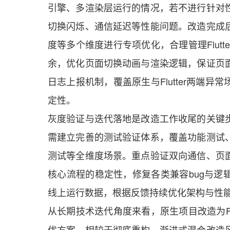
引擎、多渲染层运行的情况，若不进行针对
切换闪烁、通信延迟等性能问题。改造完成
度等多个维度进行专项优化，合理管理Flut
余，优化页面切换动画与渲染逻辑，保证页
日志上报机制，覆盖原生与Flutter两端
定性。
灰度验证与迭代落地是改造工作收尾的关键
需建立完善的测试验证体系，覆盖功能测试
测试等全维度场景。重点验证双向通信、页
核心流程的稳定性，修复各类兼容bug与逻
线上运行数据，根据反馈持续优化架构与性
从长期技术迭代角度来看，原生项目改造为Flu
优方案。相较于彻底重构，渐进式混合改造