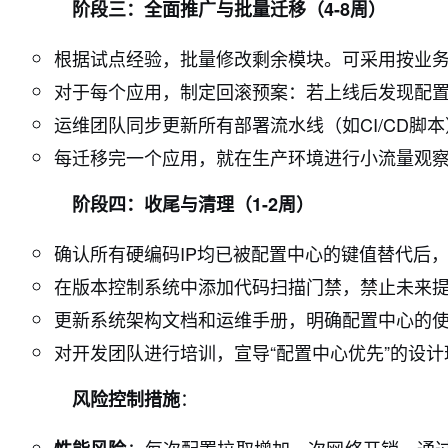
阶段三：全面推广与批量迁移（4-8周）
根据试点经验，批量修改剩余模块。可采用按业
对于每个应用，制定回滚预案：若上线后发现配
运维团队同步更新所有部署流水线（如CI/CD脚
每迁移完一个应用，就在生产环境进行小流量观
阶段四：收尾与清理（1-2周）
确认所有硬编码IP均已被配置中心的键值替代后
在版本控制系统中添加代码扫描门禁，禁止未来提交
更新系统架构文档和运维手册，明确配置中心的
对开发团队进行培训，宣导“配置中心优先”的设计
：
风险控制措施