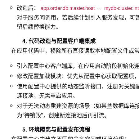
改造后：
=
app.order.db.master.host
mydb-cluster.int
对于服务间调用，若后续计划引入服务发现，可暂
留后续替换能力。
4. 代码改造与配置客户端集成
在应用代码中，移除所有直接读取本地配置文件或常
引入配置中心客户端库，在应用启动阶段初始化
修改配置加载模块：优先从配置中心获取配置项
使用配置中心提供的动态监听接口，注册对关键配
连接池，无需重启应用。
对于无法动态重建资源的场景（如某些数据库连
为“待销毁”，创建新连接池后再引流。
5. 环境隔离与配置发布流程
在配置中心内建立不同的命名空间或环境分组：