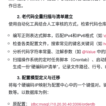
作日志。
2. 老代码全量扫描与清单建立
使用自动化工具结合人工审核的方式，检索代码仓库
编写正则表达式脚本，匹配IPv4和IPv6格式（如
\
检查各类配置文件，搜索常见的键名关键词（如
h
分析代码字符串常量、注解参数（如
中的
@Value
扫描操作系统的定时任务脚本（Crontab）、启动脚本
生成一份“硬编码IP清单”，记录文件路径、行号、I
3. 配置模型定义与迁移
将每个硬编码IP映射为配置中心中的一个键值对。
数等。以数据库为例：
原配置：
jdbc:mysql://10.20.30.40:3306/orderdb