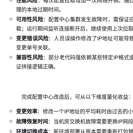
：每次配置拉取增加一次网络开销。通
性能风险
理的本地过期时间。
：配置中心集群发生故障时，需保证
可用性风险
载；运行期间监听连接断开后，继续使用上次拉
：人员误操作修改了IP地址可能导
变更错误风险
变更单号关联。
：部分老代码强依赖某些特定IP格式
兼容性风险
证拼接逻辑正确。
完成配置中心改造后，可从以下维度量化收益
：修改一个IP地址的平均耗时由过去的
变更效率
：当机房交换机故障需要更换IP网
故障恢复时间
：新环境部署从原本需要重新打包替
环境切换成本