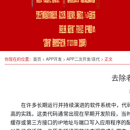
你现在的位置：
首页
>
APP开发
>
APP二次开发/迭代
>
正文
去除
在许多长期运行并持续演进的软件系统中，代码
高的实践。这类代码通常出现在早期开发阶段，当
缓存或第三方接口的IP地址与端口写入应用程序的