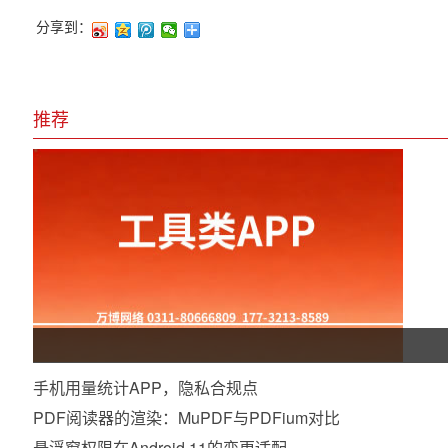
分享到：
推荐
手机用量统计APP，隐私合规点
PDF阅读器的渲染：MuPDF与PDFium对比
悬浮窗权限在Android 11的变更适配