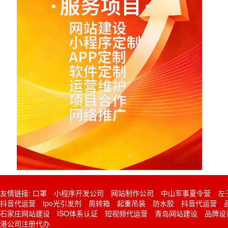
友情链接:
口罩
小程序开发公司
网站制作公司
中山军事夏令营
左
抖音代运营
tpo光引发剂
周转箱
起重吊装
防水胶
抖音代运营
石家庄网站建设
ISO体系认证
短视频代运营
青岛网站建设
品牌设
港公司注册代办