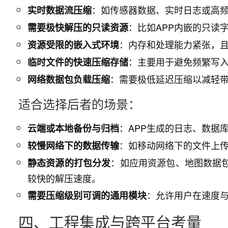
：如传感器数据、实时日志或高
实时数据流压缩
：比如APP内嵌的只读
需要极快解压的只读资源
：内存和处理能力紧张，
资源受限的嵌入式环境
：主要用于避免频繁写
临时文件的快速压缩存储
：需要极低延迟压缩以减轻
网络数据包负载压缩
适合选择后者的场景：
：APP生成的日志、数据
云端或本地备份与归档
：如移动网络下的文件上
较慢网络下的数据传输
：如应用资源包、地图数据
静态资源的打包分发
较快的解压速度。
：允许用户在速度与
需要压缩级别可调的通用模块
四、工程集成与跨平台考量