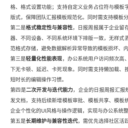
格、格式设置功能；支持自定义业务占位符与模板
版式，保障团队汇报模板规范化。同时需支持模板
第二是
，日报周报属于企业留
格式稳定性与兼容性
器、不同设备、不同系统环境下排版一致，无样式
范格式存储，避免数据解析异常导致的模板损坏、
第三是
，办公系统用户访问频次高
轻量化性能表现
下无卡顿、延迟、卡死现象。同时需支持懒加载、
短时长的编辑操作习惯。
第四是
，企业的日报周报汇报
二次开发与迭代能力
发文档，支持后续新增模板审批、模板共享、模板
企业个性化的UI风格与操作逻辑，实现与办公系统
第五是
，需优先选择社区活
长期维护与兼容性迭代