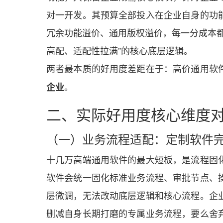
对一开发。其预算全部投入在企业自身的功
冗余功能溢价、通用版权溢价，每一分成本都
高配、适配性拉满”的核心底层逻辑。
两者最本质的好用度差距在于：高价通用软
。
企业
二、实际好用度核心维度
（一）业务流程适配：定制软件
十几万高端通用软件的最大短板，是流程固
软件会统一固化标准业务流程、审批节点、
层微调，无法改动底层逻辑和核心流程。企
删减自身长期打磨的专属业务流程，要么舍