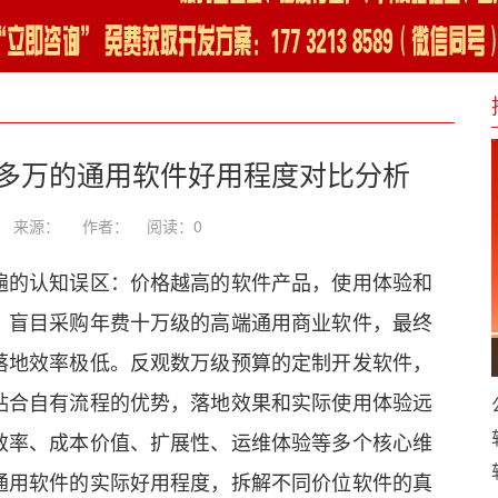
0多万的通用软件好用程度对比分析
-28 来源： 作者：
阅读：
0
遍的认知误区：价格越高的软件产品，使用体验和
，盲目采购年费十万级的高端通用商业软件，最终
落地效率极低。反观数万级预算的定制开发软件，
贴合自有流程的优势，落地效果和实际使用体验远
效率、成本价值、扩展性、运维体验等多个核心维
通用软件的实际好用程度，拆解不同价位软件的真