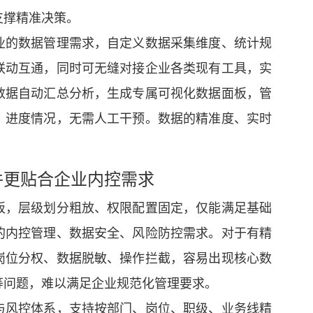
支撑精准决策。
业的数据管理需求，自定义数据采集维度、统计规
联动互通，同时可无缝对接企业各类现有工具，实
数据自动汇总分析，生成专属可视化数据面板，管
、进度情况，无需人工干预。数据的精准度、实时
件更贴合企业内控需求
板，层级划分粗放、权限配置固定，仅能满足基础
的内控管理、数据安全、风险防控需求。对于有精
岗位分权、数据脱敏、操作拦截，容易出现核心数
等问题，难以满足企业规范化管理要求。
与风控体系，支持按部门、岗位、职级、业务线精