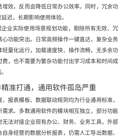
法增效，反而会降低日常办公效率。同时，冗余功
应延迟，长期影响使用体验。
据企业实际使用场景规划功能，剔除所有无效、冗
核心功能突出。日常高频操作一键直达，复杂业务
体轻量化运行，加载速度快、操作流畅，无多余功
付费，也不需要为繁杂功能付出学习成本和时间成
高。
件精准打通，通用软件孤岛严重
度、报表模板、数据联动规则均为行业通用标准，
析需求。多数通用软件的模块相互独立，部分功能
时无法对接企业现有办公、财务、业务工具，外部
合自身经营的数据分析报表，仍需人工导出数据、