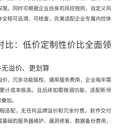
权限。同时可根据企业自身的风控规则，自定义风
作全程可追溯、可核查，完美适配企业专属内控体
对比：低价定制性价比全面领
件无溢价、更划算
溢价、冗余功能版权、通用服务费用，企业每年需
累计成本极高。且后续如需微调功能、适配新场
续叠加。
程适配，无任何品牌溢价和冗余付费。软件交付
需基础的服务器维护、漏洞修复、数据备份费用，