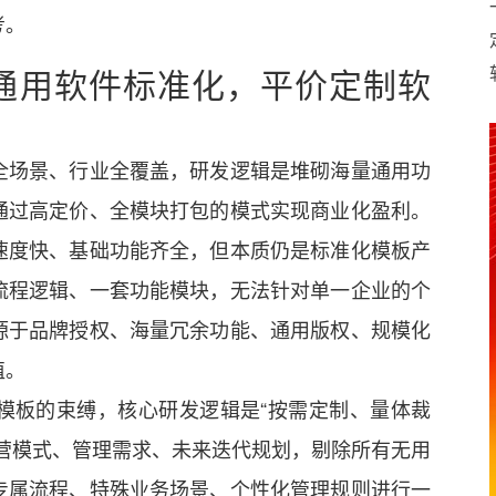
考。
通用软件标准化，平价定制软
全场景、行业全覆盖，研发逻辑是堆砌海量通用功
通过高定价、全模块打包的模式实现商业化盈利。
速度快、基础功能齐全，但本质仍是标准化模板产
流程逻辑、一套功能模块，无法针对单一企业的个
源于品牌授权、海量冗余功能、通用版权、规模化
值。
模板的束缚，核心研发逻辑是“按需定制、量体裁
营模式、管理需求、未来迭代规划，剔除所有无用
专属流程、特殊业务场景、个性化管理规则进行一