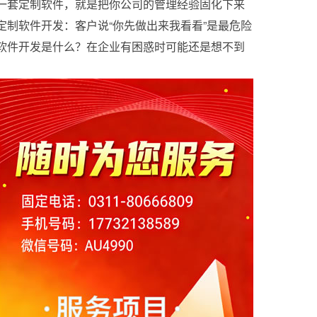
三种方案对比
一套定制软件，就是把你公司的管理经验固化下来
定制软件开发：客户说“你先做出来我看看”是最危险
的话
软件开发是什么？在企业有困惑时可能还是想不到
定制软件