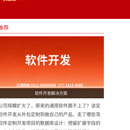
推荐
软件开发解决方案
公司规模扩大了，原来的通用软件跟不上了？该定
制软件开发了
软件开发从外包定制到做自己的产品，走了哪些弯
路
软件定制开发项目的数据库设计：预留扩展字段的