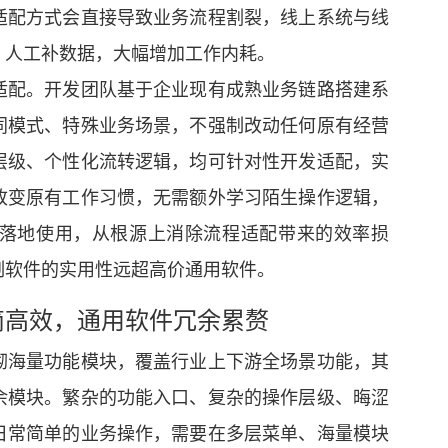
适配方式会直接导致业务流程割裂，线上系统与线
、人工补数据，大幅增加工作内耗。
适配。开发团队基于企业现有成熟业务链路搭建系
同模式、特殊业务场景，不强制改动任何原有经营
层级、个性化流转逻辑，均可针对性开发适配，实
改变原有工作习惯，无需额外学习陌生操作逻辑，
落地使用，从根源上消除流程适配带来的效率损
制软件的实用性远超高价通用软件。
简高效，通用软件冗余累赘
砌海量功能模块，覆盖行业上下游全场景功能，其
余模块。繁杂的功能入口、复杂的操作层级、晦涩
日常简单的业务操作，需要在多层菜单、海量模块