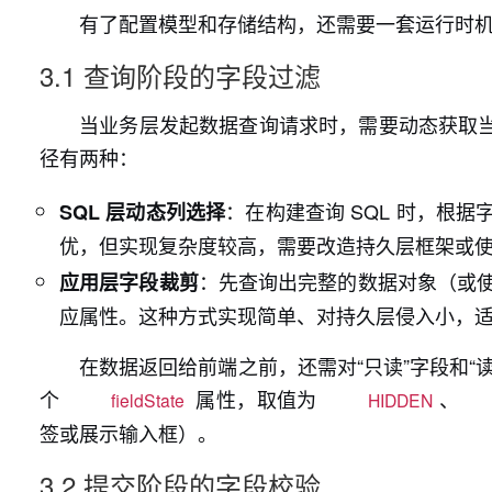
有了配置模型和存储结构，还需要一套运行时机
3.1 查询阶段的字段过滤
当业务层发起数据查询请求时，需要动态获取
径有两种：
：在构建查询 SQL 时，根据
SQL 层动态列选择
优，但实现复杂度较高，需要改造持久层框架或
：先查询出完整的数据对象（或使用
应用层字段裁剪
应属性。这种方式实现简单、对持久层侵入小，
在数据返回给前端之前，还需对“只读”字段和
个
属性，取值为
、
fieldState
HIDDEN
签或展示输入框）。
3.2 提交阶段的字段校验