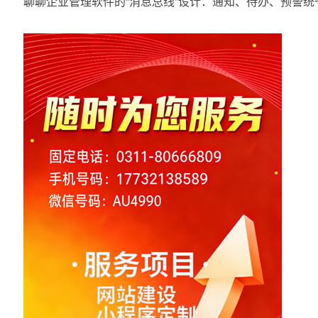
聊聊企业管理软件的“消息总线”设计：通知、待办、预警统