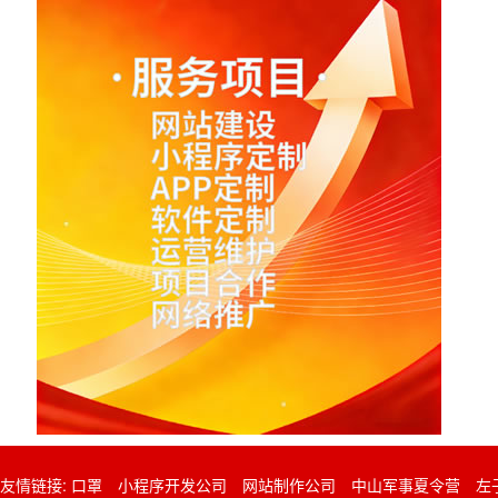
友情链接:
口罩
小程序开发公司
网站制作公司
中山军事夏令营
左