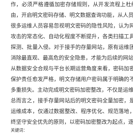
作，必须严格遵循加密存储规则，从开发流程上杜
由，开启明文密码存储、明文数据查询功能，从人
很多运维人员容易忽视明文密码的隐性风险，认为
攻击的常态化、自动化程度不断提升，各类扫描工
探测、批量入侵。对于接手的存量网站，原有运维
消除最直观、最高危的安全隐患，才能为后续的网
从数据安全合规与平台长期运营角度来看，密码加
保护责任愈发严格，明文存储用户密码属于明确的
多重损失。主动完成明文密码加密整改，不仅是运
总而言之，接手存量网站后的明文密码全量加密，
运维成本，仅通过数据整改、程序优化、规范落地
终坚守安全优先的原则，以密码加密整改为起点，
关键词：