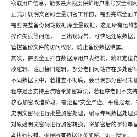
窃取用户信息，能够最大限度保护用户账号安全和
正式开展明文密码全量加密工作前，需要完成全面
需要完整备份网站数据库全量数据，这是所有运维整
操作失误等问题，一旦出现异常，可快速还原数据
管控备份文件的访问权限，防止备份数据泄露。
其次，需要全面排查数据库用户表结构，精准定位
改逻辑、注册接口逻辑。部分老旧网站存在多处密
不同数据表中，若排查不彻底，会出现部分密码未
程序是否支持主流哈希加密算法，若程序老旧不支
核心加密改造阶段，需遵循“安全严谨、平稳过渡、
史明文密码进行批量加密处理，编写专属数据处理
对原始明文密码进行加密转换，将加密后的字符串
本执行报错，确保所有数据逐条加密、无一遗漏。