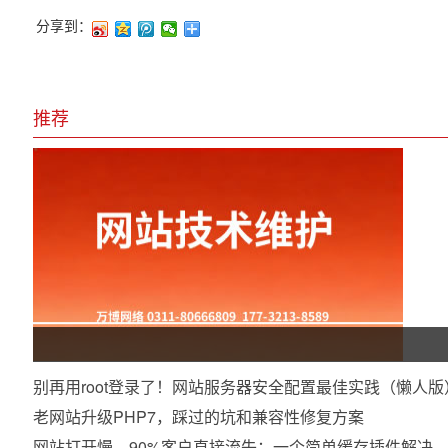
分享到：
推荐
别再用root登录了！网站服务器安全配置最佳实践（懒人版
老网站升级PHP7，踩过的坑和兼容性修复方案
网站打开慢，90%客户直接流失：一个简单缓存插件解决