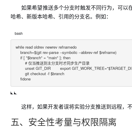
如果希望推送多个分支时触发不同行为，可以在钩子
哈希、新版本哈希、引用的分支名。例如：
bash
while read oldrev newrev refnamedo

    branch=$(git rev-parse --symbolic --abbrev-ref $refname)

    if [ "$branch" = "main" ]; then

        # 仅当推送到主分支时才同步生产目录

        unset GIT_DIR        export GIT_WORK_TREE="$TARGET_DI
        git checkout -f $branch

    fidone
这样，如果开发者误将实验分支推送到远程，
五、安全性考量与权限隔离