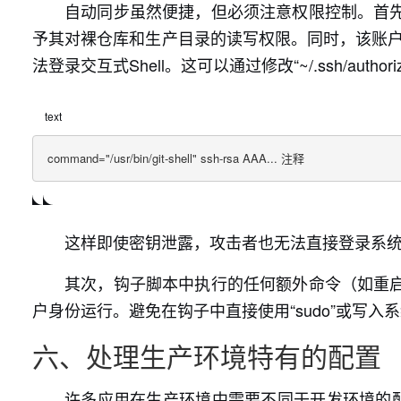
自动同步虽然便捷，但必须注意权限控制。首
予其对裸仓库和生产目录的读写权限。同时，该账户
法登录交互式Shell。这可以通过修改“~/.ssh/auth
text
command="/usr/bin/git-shell" ssh-rsa AAA... 注释
这样即使密钥泄露，攻击者也无法直接登录系
其次，钩子脚本中执行的任何额外命令（如重
户身份运行。避免在钩子中直接使用“sudo”或写入
六、处理生产环境特有的配置
许多应用在生产环境中需要不同于开发环境的配