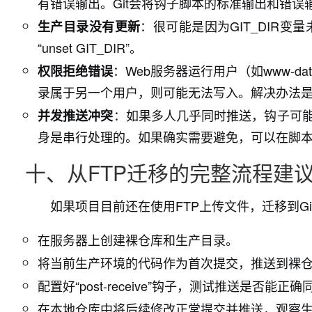
有错误输出。Git会将钩子脚本的标准输出和错误输出
：很可能是因为GIT_DIR变量未正
生产目录没有更新
“unset GIT_DIR”。
：Web服务器运行用户（如www-
权限拒绝错误
录属于另一个用户，则可能无法写入。解决办法
：如果多人几乎同时推送，钩子可能
并发推送冲突
身是串行处理的。如果确实需要避免，可以在脚本中
十、从FTP迁移的完整流程建
如果项目目前还在使用FTP上传文件，迁移到G
在服务器上创建裸仓库和生产目录。
将当前生产环境的代码作为首次提交，推送到裸
配置好“post-receive”钩子，测试推送是否能
在本地仓库中将后续修改正常提交并推送，观察