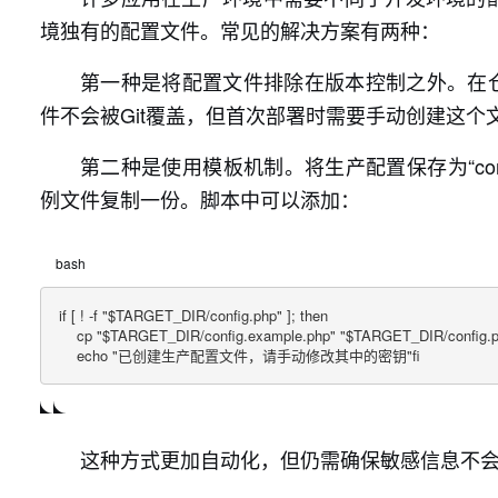
境独有的配置文件。常见的解决方案有两种：
第一种是将配置文件排除在版本控制之外。在仓库根目录的
件不会被Git覆盖，但首次部署时需要手动创建这个
第二种是使用模板机制。将生产配置保存为“config
例文件复制一份。脚本中可以添加：
bash
if [ ! -f "$TARGET_DIR/config.php" ]; then

    cp "$TARGET_DIR/config.example.php" "$TARGET_DIR/config.p
    echo "已创建生产配置文件，请手动修改其中的密钥"fi
这种方式更加自动化，但仍需确保敏感信息不