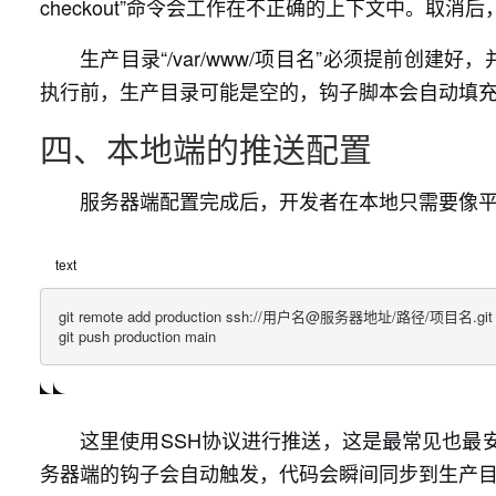
checkout”命令会工作在不正确的上下文中。取消
生产目录“/var/www/项目名”必须提前创建好
执行前，生产目录可能是空的，钩子脚本会自动填
四、本地端的推送配置
服务器端配置完成后，开发者在本地只需要像
text
git remote add production ssh://用户名@服务器地址/路径/项目名.git

git push production main
这里使用SSH协议进行推送，这是最常见也最
务器端的钩子会自动触发，代码会瞬间同步到生产