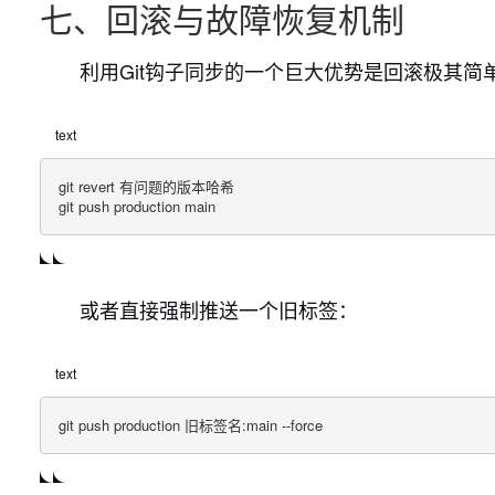
七、回滚与故障恢复机制
利用Git钩子同步的一个巨大优势是回滚极其
text
git revert 有问题的版本哈希

git push production main
或者直接强制推送一个旧标签：
text
git push production 旧标签名:main --force