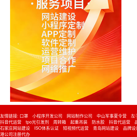
友情链接:
口罩
小程序开发公司
网站制作公司
中山军事夏令营
左
抖音代运营
tpo光引发剂
周转箱
起重吊装
防水胶
抖音代运营
石家庄网站建设
ISO体系认证
短视频代运营
青岛网站建设
品牌设
港公司注册代办