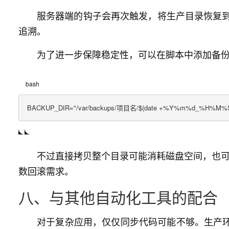
服务器端的钩子会再次触发，将生产目录恢复到
追溯。
为了进一步保障稳定性，可以在脚本中添加备
bash
BACKUP_DIR="/var/backups/项目名/$(date +%Y%m%d_%H%M%S)"m
不过直接拷贝整个目录可能消耗磁盘空间，也可以
数回滚需求。
八、与其他自动化工具的配合
对于复杂应用，仅仅同步代码可能不够。生产