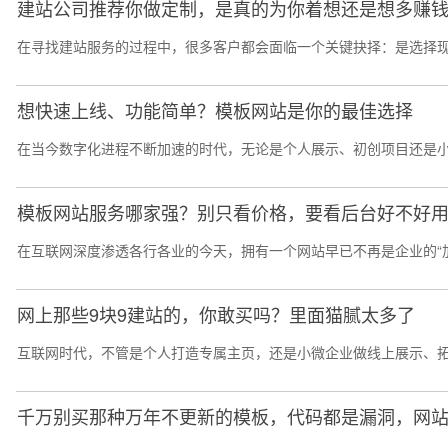
建站公司推荐你做定制，是真的为你着想还是想多赚
在寻找建站服务的过程中，很多客户都会面临一个关键抉择：是选择现
想快速上线、功能简单？模板网站是你的最佳选择
在当今数字化进程不断加速的时代，无论是个人展示、初创项目还是小型
模板网站服务哪家强？别只看价格，要看后台好不好
在互联网深度渗透各行各业的今天，拥有一个网站早已不再是企业的“加
网上那些9块9建站的，你敢买吗？里面猫腻太多了
互联网时代，不管是个人打造专属主页，还是小微企业做线上展示、拓
千万别买那种万年不更新的模板，代码都是漏洞，网