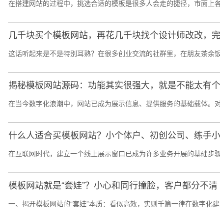
在搭建网站的过程中，挑选合适的模板是很多人会走的捷径，市面上各
几千块买个模板网站，再花几千块找个设计师改改，
这话听起来是不是特别耳熟？在很多创业交流的社群里，在朋友茶余饭
揭秘模板网站源码：功能其实很强大，就是不能太有
在当今数字化浪潮中，网站已成为展示信息、提供服务的基础载体。对
什么人适合买模板网站？小个体户、初创公司、练手
在互联网时代，建立一个线上展示窗口已成为许多业务开展的基础步骤
模板网站就是“套娃”？小心和同行撞脸，客户都分不清
一、揭开模板网站的“套娃”本质：看似高效，实则千篇一律在数字化建