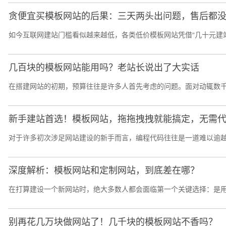
贪便宜买模板网站的后果：三天两头出问题，售后都
如今互联网建站门槛看似越来越低，各类低价模板网站凭借“几十元建站”
几百块的模板网站能用吗？老站长说出了大实话
在搭建网站的初期，预算往往是许多人首先考虑的问题。面对动辄数千
新手建站首选！模板网站，拖拖拽拽就能搞定，无需
对于许多初次涉足网站建设的新手而言，编程代码往往是一道难以逾越
深度解析：模板网站和定制网站，到底差在哪？
在打算建设一个新网站时，绝大多数人都会面临第一个关键选择：是用
别再花几万块做网站了！几千块的模板网站不香吗？