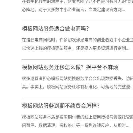
在数字化转型的浪潮中，企业官网早已不再是可有可无的“网
心阵地。对于大多数中小企业而言，当决定建设官方网...
模板网站服务适合做电商吗？
在搭建电商网站时，许多初次涉足电商的创业者或中小企业
以快速上线的模板建站服务，还是投入更多资源进行定制...
模板网站服务迁移怎么做？换平台不麻烦
很多运营者担心模板网站更换服务平台会出现数据丢失、访
高。事实上，模板网站服务迁移有标准化、可落地的完整流..
模板网站服务到期不续费会怎样？
模板网站服务本质是按周期付费的线上使用授权与资源托管
问暂停、数据清理、授权终止等一系列连锁反应，从即时...