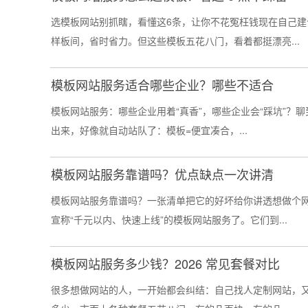
选模板网站别抓瞎，看懂这6条，让你不花冤枉钱现在自己
样板间，省时省力。但这些模板五花八门，看着都挺漂亮...
模板网站服务适合哪些企业？哪些不适合
模板网站服务：哪些企业用着“真香”，哪些企业会“踩坑”？聊
出来，好像就自动站队了：模板=便宜凑合，...
模板网站服务靠谱吗？优点缺点一次讲清
模板网站服务靠谱吗？一张清单把它的好坏给你讲透想做个
宣称“千元以内、快速上线”的模板网站服务了。它们到...
模板网站服务多少钱？2026 常见套餐对比
很多想做网站的人，一开始都会纠结：自己找人定制网站，又