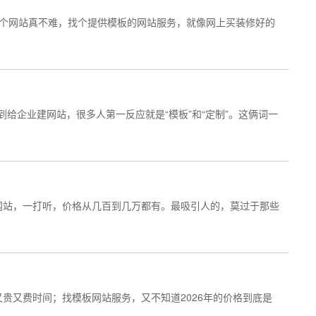
建个网站真不难，找个提供模板的网站服务，就像网上买装修好的
到给企业建网站，很多人第一反应就是“模板”和“定制”。这俩词一
网站，一打听，价格从几百到几万都有。最吸引人的，莫过于那些
贵又费时间；找模板网站服务，又不知道2026年的价格到底是