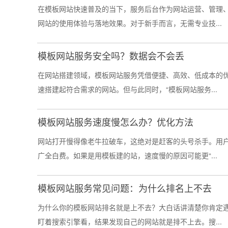
在模板网站快速普及的当下，服务后台作为网站运营、管理
网站的使用体验与落地效果。对于新手而言，无需专业技...
模板网站服务安全吗？数据会不会丢
在网站搭建领域，模板网站服务凭借便捷、高效、低成本的
速搭建起符合需求的网站。但与此同时，“模板网站服务...
模板网站服务速度慢怎么办？优化方法
网站打开慢得像老牛拉破车，这绝对是赶客的头号杀手。用
广全白费。如果是用模板建的站，速度慢的原因可能更“...
模板网站服务常见问题：为什么排名上不去
为什么你的模板网站排名就是上不去？大白话讲清楚你肯定
盯着搜索引擎看，结果发现自己的网站就是排不上去。搜...