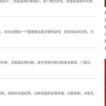
络名片”，而是品牌形象展示、客户触达转化、信息权威发布的核
主，往往会面临一个最基础也最关键的抉择：是选择成本较低、可
问中断、页面错乱等问题，甚至觉得迁移流程复杂繁琐、门槛过
.
服务，到期未完成续费，会触发服务权限收缩、功能限制、内容访