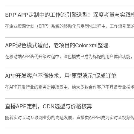
ERP APP定制中的工作流引擎选型：深度考量与实践
在企业资源计划（ERP）系统的移动化与定制化进程中，工作流引擎的
APP深色模式适配，老项目的Color.xml整理
在移动端APP迭代升级过程中，深色模式已成为标配的用户体验功能，
APP开发客户不懂技术，用“原型演示”促成订单
在APP开发行业的商务对接场景中，绝大多数合作客户不具备专业技术
直播APP定制，CDN选型与价格核算
随着实时互动互联网业务的高速发展，直播类APP已成为实时音视频传