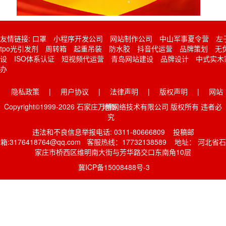
友情链接:
口罩
小程序开发公司
网站制作公司
中山军事夏令营
左
tpo光引发剂
周转箱
起重吊装
防水胶
抖音代运营
品牌策划
无
设
ISO体系认证
短视频代运营
青岛网站建设
品牌设计
中式实木
办
隐私政策
|
用户协议
|
法律声明
|
版权声明
|
网站
Copyright©1999-2026 石家庄万博网络技术有限公司 版权所有 违者必
地图
究
违法和不良信息举报电话: 0311-80666809 投稿邮
箱:3176418764@qq.com 客服热线：17732138589 地址： 河北省石
家庄市桥西区维明南大街与芳华路交口东南角10层
冀ICP备15008488号-3