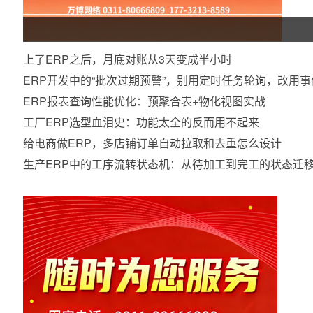
上了ERP之后，月底对账从3天变成半小时
ERP开发中的“批次过期预警”，别用定时任务轮询，改用事
ERP报表查询性能优化：预聚合表+物化视图实战
工厂ERP选型血泪史：功能太全的反而用不起来
给电商做ERP，多店铺订单自动拉取和去重怎么设计
生产ERP中的工序流转状态机：从待加工到完工的状态迁