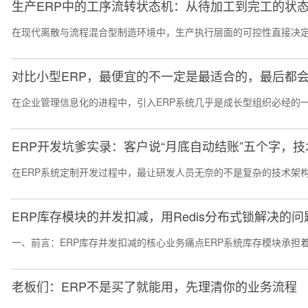
生产ERP中的工序流转状态机：从待加工到完工的状
在现代离散与流程混合型制造环境中，生产执行层面的可控性直接决定
对比小型ERP，最便宜的不一定是最适合的，最后都会
在企业管理信息化的进程中，引入ERP系统几乎是成长型组织必经的一
ERP开发坑爹实录：客户说“月底自动结账”五个字，技术
在ERP系统定制开发过程中，最让研发人员无奈的不是复杂的技术架构
ERP库存模块的并发扣减，用Redis分布式锁解决的问
一、前言：ERP库存并发扣减的核心业务痛点ERP系统库存模块承担
老板们：ERP不是买了就能用，先理清你的业务流程