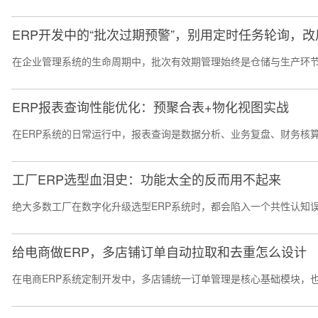
ERP开发中的“批次过期预警”，别用定时任务轮询，
在企业管理系统的生命周期中，批次有效期管理始终是仓储与生产环节
ERP报表查询性能优化：预聚合表+物化视图实战
在ERP系统的日常运行中，报表查询是数据分析、业务复盘、财务核
工厂ERP选型血泪史：功能太全的反而用不起来
绝大多数工厂在数字化升级选型ERP系统时，都会陷入一个共性认知误
给电商做ERP，多店铺订单自动拉取和去重怎么设计
在电商ERP系统定制开发中，多店铺统一订单管理是核心基础模块，