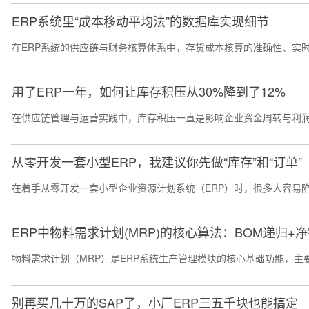
ERP系统里“成本移动平均法”的数据库实现细节
在ERP系统的供应链与财务核算体系中，存货成本核算的准确性、实时
用了ERP一年，如何让库存积压从30%降到了12%
在供应链管理与运营实践中，库存积压一直是影响企业资金周转与利润水
从零开发一套小型ERP，我建议你先做“库存”和“订单”
在着手从零开发一套小型企业资源计划系统（ERP）时，很多人容易陷
ERP中物料需求计划(MRP)的核心算法：BOM递归+
物料需求计划（MRP）是ERP系统生产管理模块的核心基础功能，主
别再买几十万的SAP了，小厂ERP三五千块也能搞定