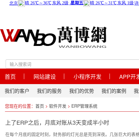
首页
网站建设
小程序开发
APP开
我们的客户
我们的服务
我们的优势
我们的案例
我
您现在的位置：
首页
>
软件开发
>
ERP管理系统
上了ERP之后，月底对账从3天变成半小时
在每个月底的固定时刻，财务部的灯光总是亮到深夜。几张巨大的表格在几