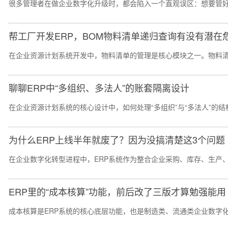
很多管理者在做企业数字化升级时，都会陷入一个直观误区：想要管好全
帮工厂开发ERP，BOM物料清单递归查询有没有潜在
在企业资源计划系统开发中，物料清单的管理是核心模块之一。物料清
聊聊ERP中“多组织、多法人”的账套隔离设计
在企业资源计划系统的核心设计中，如何处理“多组织”与“多法人”的
为什么ERP上线半年就废了？因为没搞清楚这3个问题
在企业数字化转型进程中，ERP系统作为整合企业采购、库存、生产
ERP里的“成本核算”功能，前后改了三版才算勉强能用
成本核算是ERP系统的核心底层功能，也是制造类、流通类企业数字化