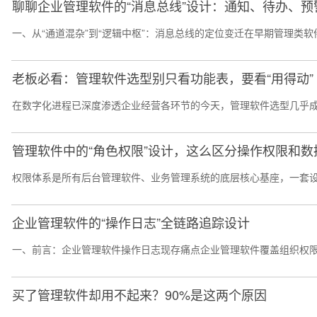
聊聊企业管理软件的“消息总线”设计：通知、待办、预
一、从“通道混杂”到“逻辑中枢”：消息总线的定位变迁在早期管理类
老板必看：管理软件选型别只看功能表，要看“用得动”
在数字化进程已深度渗透企业经营各环节的今天，管理软件选型几乎成
管理软件中的“角色权限”设计，这么区分操作权限和数
权限体系是所有后台管理软件、业务管理系统的底层核心基座，一套设
企业管理软件的“操作日志”全链路追踪设计
一、前言：企业管理软件操作日志现存痛点企业管理软件覆盖组织权限
买了管理软件却用不起来？90%是这两个原因