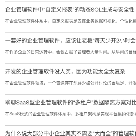
企业管理软件中“自定义报表”的动态SQL生成与安全性
在企业管理软件体系中，自定义报表是支撑业务数据可视化、个性化数
一套好的企业管理软件，应该让老板“每天少开2小时会
在许多企业的日常运转中，会议占据了管理者大量时间。从早间的目标
开发的企业管理软件没人买，因为功能太全太复杂
在企业管理软件领域，一个普遍存在却鲜少被公开讨论的困境是：开发团
聊聊SaaS型企业管理软件的“多租户”数据隔离方案对
在SaaS模式的企业管理软件体系中，多租户架构是实现平台集约化部
为什么说大部分中小企业其实不需要“大而全”的管理软