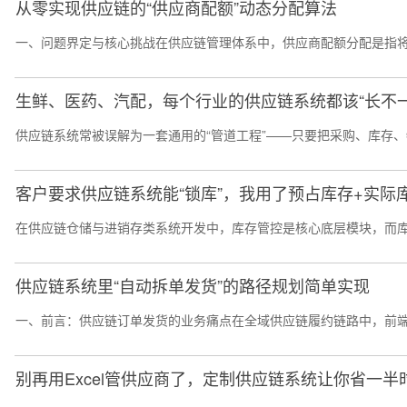
从零实现供应链的“供应商配额”动态分配算法
一、问题界定与核心挑战在供应链管理体系中，供应商配额分配是指将
生鲜、医药、汽配，每个行业的供应链系统都该“长不一
供应链系统常被误解为一套通用的“管道工程”——只要把采购、库存、
客户要求供应链系统能“锁库”，我用了预占库存+实际
在供应链仓储与进销存类系统开发中，库存管控是核心底层模块，而库
供应链系统里“自动拆单发货”的路径规划简单实现
一、前言：供应链订单发货的业务痛点在全域供应链履约链路中，前端
别再用Excel管供应商了，定制供应链系统让你省一半