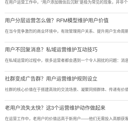
在用户运营工作中，“用户添加微信后沉默”是极为常见的现象，并非个
用户分层运营怎么做？RFM模型维护用户价值
在当今竞争激烈的商业环境中，有效管理用户关系、提升用户生命周期
用户不回复消息？私域运营维护互动技巧
在私域运营的过程中，很多运营者都会遇到一个令人困扰的问题：消息
社群变成广告群？用户运营维护规则设立
社群的核心价值在于搭建高效的交流场景、凝聚同频群体、传递有价值
老用户流失太快？这3个运营维护动作做起来
在运营工作中，老用户的价值远高于新用户——他们无需投入高额获客