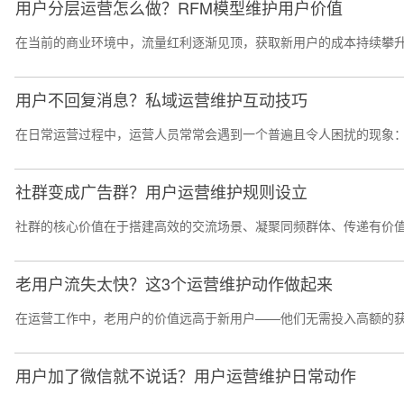
用户分层运营怎么做？RFM模型维护用户价值
在当前的商业环境中，流量红利逐渐见顶，获取新用户的成本持续攀升
用户不回复消息？私域运营维护互动技巧
在日常运营过程中，运营人员常常会遇到一个普遍且令人困扰的现象：
社群变成广告群？用户运营维护规则设立
社群的核心价值在于搭建高效的交流场景、凝聚同频群体、传递有价值
老用户流失太快？这3个运营维护动作做起来
在运营工作中，老用户的价值远高于新用户——他们无需投入高额的获
用户加了微信就不说话？用户运营维护日常动作